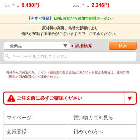
6,480円
2,346円
7,180円
→
2,470円
→
【今すぐ登録】
LINEお友だち追加で割引クーポン♪
原材料の高騰、為替の影響により
価格が変動する場合がございますので、ご了承ください。
詳細検索
海外からの発送の為、ポイント使用前の合計金額が16,500円を超える場合は、通関の際
「関税と国内消費税」が課税されます。
ご注文前に必ずご確認ください
マイページ
買い物カゴを見る
会員登録
初めての方へ