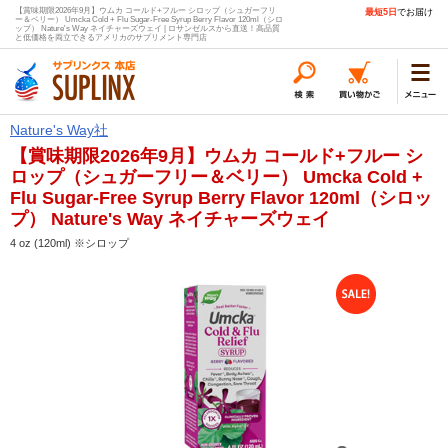
【賞味期限2026年9月】ウムカ コールド+フルー シロップ（シュガーフリ
最短5日
でお届け
ー＆ベリー） Umcka Cold + Flu Sugar-Free Syrup Berry Flavor 120ml（シロ
ップ） Nature's Way ネイチャーズウェイ | ロサンゼルスから直送！高品質
と低価格を両立できるアメリカのサプリメント専門店
Nature's Way社
【賞味期限2026年9月】ウムカ コールド+フルー シ
ロップ（シュガーフリー＆ベリー） Umcka Cold +
Flu Sugar-Free Syrup Berry Flavor 120ml（シロッ
プ） Nature's Way ネイチャーズウェイ
4 oz (120ml) ※シロップ