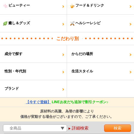
ビューティー
フード＆ドリンク
癒し＆グッズ
ヘルシーレシピ
こだわり別
成分で探す
からだの場所
性別・年代別
生活スタイル
ブランド
【今すぐ登録】
LINEお友だち追加で割引クーポン♪
原材料の高騰、為替の影響により
価格が変動する場合がございますので、ご了承ください。
詳細検索