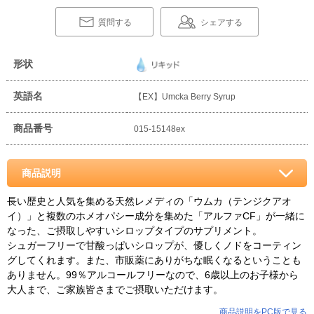
質問する
シェアする
形状
英語名
【EX】Umcka Berry Syrup
商品番号
015-15148ex
商品説明
長い歴史と人気を集める天然レメディの「ウムカ（テンジクアオ
イ）」と複数のホメオパシー成分を集めた「アルファCF」が一緒に
なった、ご摂取しやすいシロップタイプのサプリメント。
シュガーフリーで甘酸っぱいシロップが、優しくノドをコーティン
グしてくれます。また、市販薬にありがちな眠くなるということも
ありません。99％アルコールフリーなので、6歳以上のお子様から
大人まで、ご家族皆さまでご摂取いただけます。
商品説明をPC版で見る