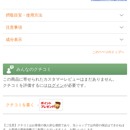
摂取目安・使用方法
注意事項
成分表示
このページのトップへ
みんなのクチコミ
この商品に寄せられたカスタマーレビューはまだありません。
クチコミを評価するには
ログイン
が必要です。
クチコミを書く
【ご注意】クチコミはお客様の個人的な感想であり、当ショップでは内容の保証はできかねま
す。お客様の最終判断でご利用くださいますよう、お願いいたします。