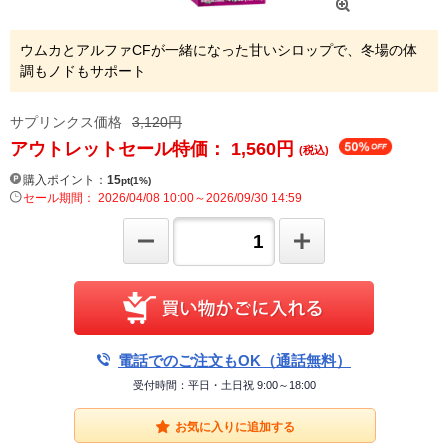
ウムカとアルファCFが一緒になった甘いシロップで、冬場の体
調もノドもサポート
サプリンクス価格
3,120円
アウトレットセール特価： 1,560
円
(税込)
購入ポイント：
15
pt(1%)
セール期間： 2026/04/08 10:00～2026/09/30 14:59
電話でのご注文もOK（通話無料）
受付時間：平日・土日祝 9:00～18:00
お気に入りに追加する