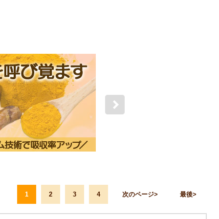
1
2
3
4
次のページ
最後