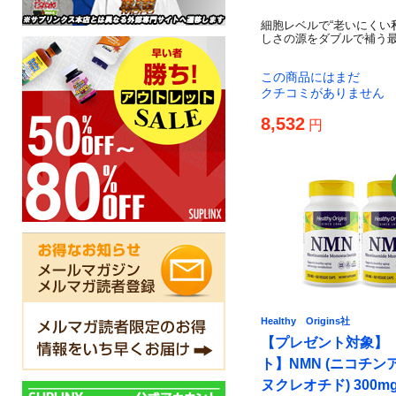
細胞レベルで“老いにくい
しさの源をダブルで補う
この商品にはまだ
クチコミがありません
8,532
円
Healthy Origins社
【プレゼント対象】
ト】NMN (ニコチン
ヌクレオチド) 300mg