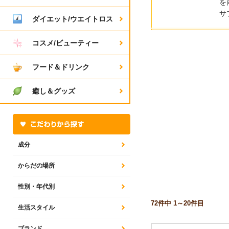
を
サ
ダイエット/ウエイトロス
コスメ/ビューティー
フード＆ドリンク
癒し＆グッズ
成分
からだの場所
性別・年代別
72
件中 1～20件目
生活スタイル
ブランド