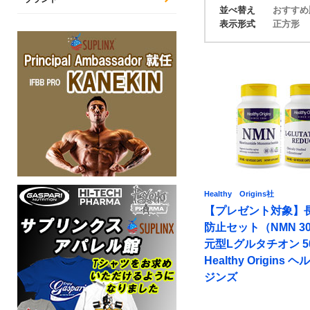
並べ替え
おすす
表示形式
正方形
Healthy Origins社
【プレゼント対象】
防止セット（NMN 3
元型Lグルタチオン 5
Healthy Origins
ジンズ