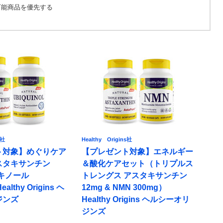
可能商品を優先する
s社
Healthy Origins社
ト対象】めぐりケア
【プレゼント対象】エネルギー
スタキサンチン
＆酸化ケアセット（トリプルス
ビキノール
トレングス アスタキサンチン
althy Origins ヘ
12mg & NMN 300mg）
ジンズ
Healthy Origins ヘルシーオリ
ジンズ