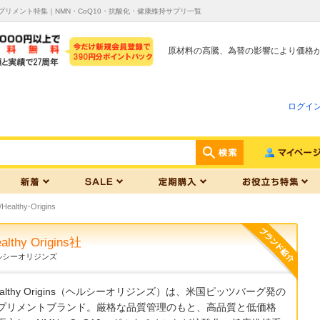
ンズ）サプリメント特集｜NMN・CoQ10・抗酸化・健康維持サプリ一覧
原材料の高騰、為替の影響により価格
ログイ
thy-Origins
althy Origins社
ルシーオリジンズ
ealthy Origins（ヘルシーオリジンズ）は、米国ピッツバーグ発の
プリメントブランド。厳格な品質管理のもと、高品質と低価格