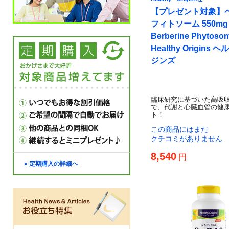
【プレゼント対象】
フィトソーム 550mg 
Berberine Phyto
Healthy Origins
ジンズ
臨床研究に基づいた高吸
で、代謝と心臓血管の健
ト！
この商品にはまだ
クチコミがありません
8,540
円
» 定期購入の詳細へ