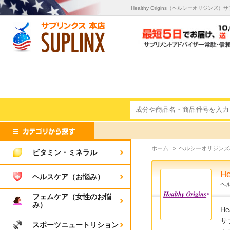
Healthy Origins（ヘルシーオリジ
ホーム
>
ヘルシーオリジンズ/Heal
ビタミン・ミネラル
He
ヘルスケア（お悩み）
ヘ
フェムケア（女性のお悩
み）
H
サ
スポーツニュートリション