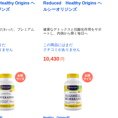
Healthy Origins ヘ
Reduced Healthy Origins ヘ
ジンズ
ルシーオリジンズ
だわった、プレミアム
健康なデトックスと抗酸化作用をサポ
ートし、内側から輝く毎日へ
まだ
この商品にはまだ
りません
クチコミがありません
10,430
円
s社
Healthy Origins社