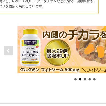
両立し、NMN・CoQ10・グルタチオンなど抗酸化・健康維持系
プリを幅広く展開しています。