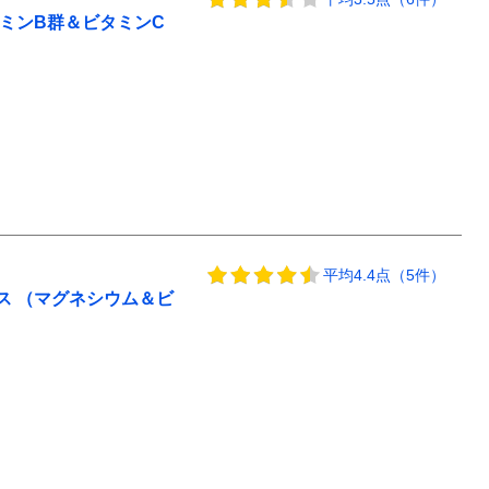
ミンB群＆ビタミンC
平均4.4点（5件）
ス （マグネシウム＆ビ