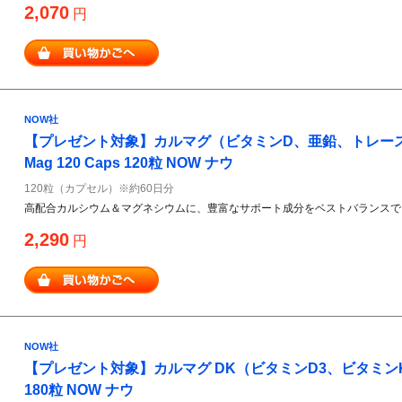
2,070
円
NOW社
【プレゼント対象】カルマグ（ビタミンD、亜鉛、トレースミ
Mag 120 Caps 120粒 NOW ナウ
120粒（カプセル）※約60日分
高配合カルシウム＆マグネシウムに、豊富なサポート成分をベストバランスで
2,290
円
NOW社
【プレゼント対象】カルマグ DK（ビタミンD3、ビタミンK2配
180粒 NOW ナウ