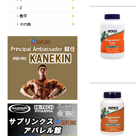
Z
数字
その他