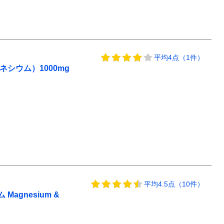
平均4点（1件）
シウム）1000mg
平均4.5点（10件）
gnesium &