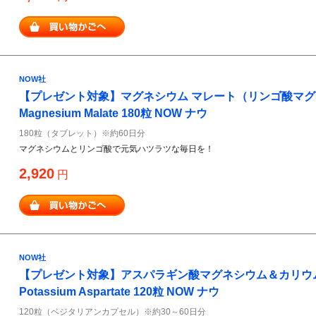
NOW社
【プレゼント対象】マグネシウム マレート（リンゴ酸マグネ
Magnesium Malate 180粒 NOW ナウ
180粒（タブレット）※約60日分
マグネシウムとリンゴ酸で元気ハツラツな毎日を！
2,920
円
NOW社
【プレゼント対象】アスパラギン酸マグネシウム＆カリウム Ma
Potassium Aspartate 120粒 NOW ナウ
120粒（ベジタリアンカプセル）※約30～60日分