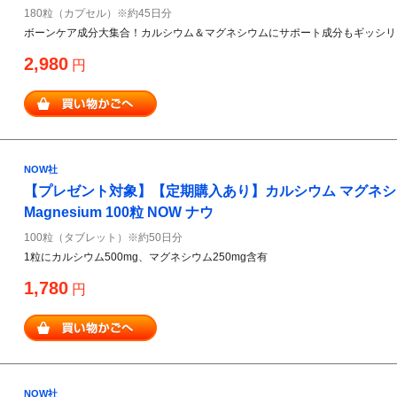
180粒（カプセル）※約45日分
ボーンケア成分大集合！カルシウム＆マグネシウムにサポート成分もギッシリ
2,980
円
NOW社
【プレゼント対象】【定期購入あり】カルシウム マグネシウム 1
Magnesium 100粒 NOW ナウ
100粒（タブレット）※約50日分
1粒にカルシウム500mg、マグネシウム250mg含有
1,780
円
NOW社