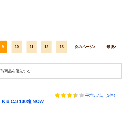
9
10
11
12
13
次のページ
最後
可能商品を優先する
平均3.7点（3件）
Cal 100粒 NOW