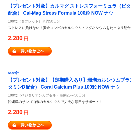
【プレゼント対象】カルマグ ストレスフォーミュラ（ビタ
配合） Cal-Mag Stress Formula 100粒 NOW ナウ
100粒（タブレット）※約50日分
ストレスに負けない！黄金コンビのカルシウム・マグネシウムをたっぷり配合
2,280
円
NOW社
【プレゼント対象】【定期購入あり】珊瑚カルシウムプラ
タミンD配合） Coral Calcium Plus 100粒 NOW ナウ
100粒（ベジタリアンカプセル）※約25～50日分
沖縄産のサンゴ由来のカルシウムで丈夫な毎日をサポート！
2,280
円