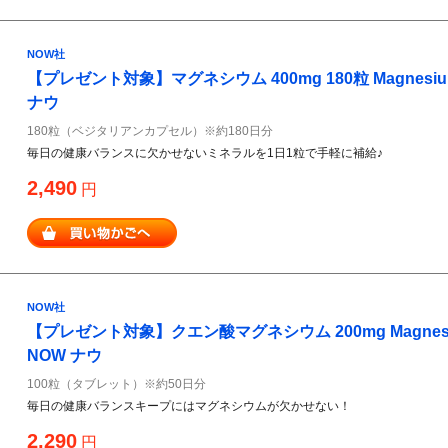
NOW社
【プレゼント対象】マグネシウム 400mg 180粒 Magnesium 
ナウ
180粒（ベジタリアンカプセル）※約180日分
毎日の健康バランスに欠かせないミネラルを1日1粒で手軽に補給♪
2,490
円
NOW社
【プレゼント対象】クエン酸マグネシウム 200mg Magnesium 
NOW ナウ
100粒（タブレット）※約50日分
毎日の健康バランスキープにはマグネシウムが欠かせない！
2,290
円