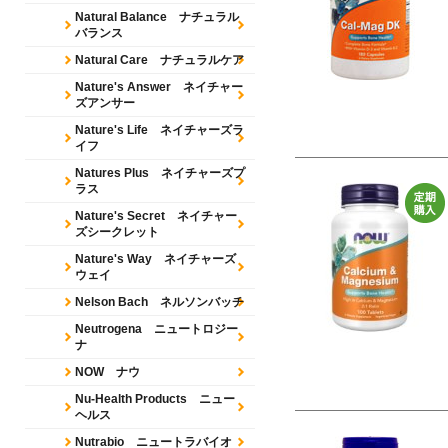
Natural Balance ナチュラル
バランス
Natural Care ナチュラルケア
Nature's Answer ネイチャー
ズアンサー
Nature's Life ネイチャーズラ
イフ
Natures Plus ネイチャーズプ
ラス
Nature's Secret ネイチャー
ズシークレット
Nature's Way ネイチャーズ
ウェイ
Nelson Bach ネルソンバッチ
Neutrogena ニュートロジー
ナ
NOW ナウ
Nu-Health Products ニュー
ヘルス
Nutrabio ニュートラバイオ