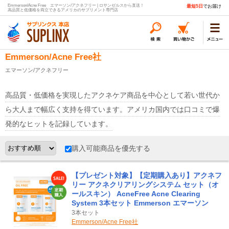
Emmerson/Acne Free エマーソン/アクネフリー | ロサンゼルスから直送！
最短5日
でお届け
高品質と低価格を両立できるアメリカのサプリメント専門店
Emmerson/Acne Free社
エマーソン/アクネフリー
高品質・低価格を実現したアクネケア商品を中心として若い世代か
ら大人まで幅広く支持を得ています。アメリカ国内では口コミで爆
発的なヒットを記録しています。
購入可能商品を優先する
【プレゼント対象】【定期購入あり】アクネフ
リー アクネクリアリングシステム セット（オ
ールスキン） AcneFree Acne Clearing
System 3本セット Emmerson エマーソン
3本セット
Emmerson/Acne Free社