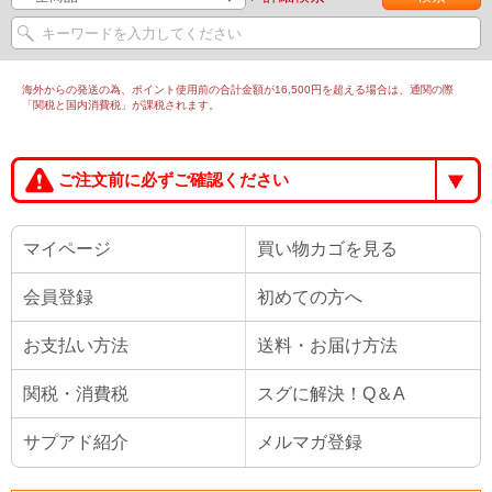
海外からの発送の為、ポイント使用前の合計金額が16,500円を超える場合は、通関の際
「関税と国内消費税」が課税されます。
ご注文前に必ずご確認ください
マイページ
買い物カゴを見る
会員登録
初めての方へ
お支払い方法
送料・お届け方法
関税・消費税
スグに解決！Q＆A
サプアド紹介
メルマガ登録