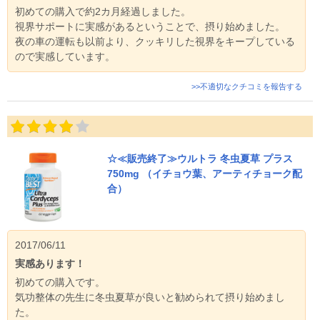
初めての購入で約2カ月経過しました。
視界サポートに実感があるということで、摂り始めました。
夜の車の運転も以前より、クッキリした視界をキープしている
ので実感しています。
>>不適切なクチコミを報告する
☆≪販売終了≫ウルトラ 冬虫夏草 プラス
750mg （イチョウ葉、アーティチョーク配
合）
2017/06/11
実感あります！
初めての購入です。
気功整体の先生に冬虫夏草が良いと勧められて摂り始めまし
た。