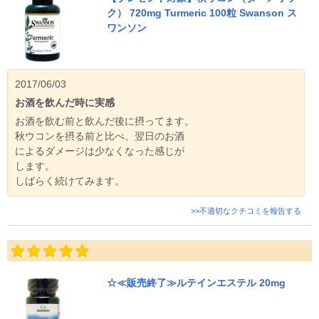
ク） 720mg Turmeric 100粒 Swanson ス
ワンソン
2017/06/03
お酒を飲んだ時に実感
お酒を飲む前と飲んだ後に摂ってます。
秋ウコンを摂る前と比べ、翌日のお酒
によるダメージは少なくなった感じが
します。
しばらく続けてみます。
>>不適切なクチコミを報告する
☆≪販売終了≫ルテインエステル 20mg