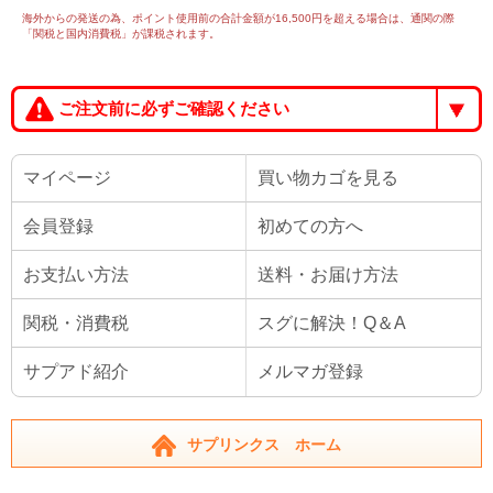
海外からの発送の為、ポイント使用前の合計金額が16,500円を超える場合は、通関の際
「関税と国内消費税」が課税されます。
ご注文前に必ずご確認ください
マイページ
買い物カゴを見る
会員登録
初めての方へ
お支払い方法
送料・お届け方法
関税・消費税
スグに解決！Q＆A
サプアド紹介
メルマガ登録
サプリンクス ホーム