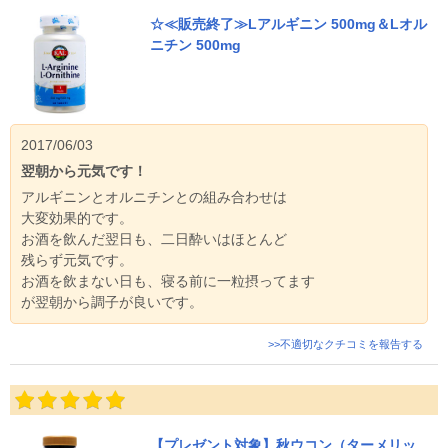
☆≪販売終了≫Lアルギニン 500mg＆Lオル
ニチン 500mg
2017/06/03
翌朝から元気です！
アルギニンとオルニチンとの組み合わせは
大変効果的です。
お酒を飲んだ翌日も、二日酔いはほとんど
残らず元気です。
お酒を飲まない日も、寝る前に一粒摂ってます
が翌朝から調子が良いです。
>>不適切なクチコミを報告する
【プレゼント対象】秋ウコン（ターメリッ