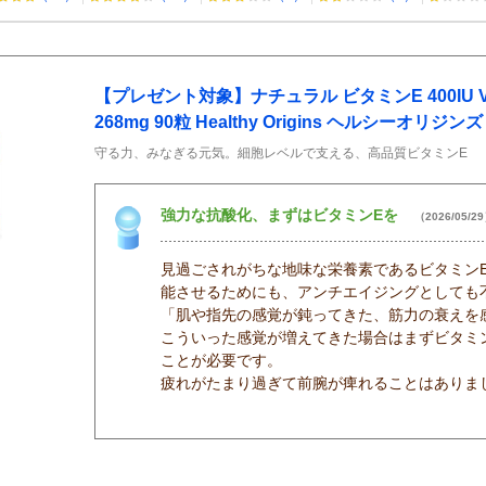
【プレゼント対象】ナチュラル ビタミンE 400IU Vitam
268mg 90粒 Healthy Origins ヘルシーオリジンズ
守る力、みなぎる元気。細胞レベルで支える、高品質ビタミンE
強力な抗酸化、まずはビタミンEを
（2026/05/2
見過ごされがちな地味な栄養素であるビタミン
能させるためにも、アンチエイジングとしても
「肌や指先の感覚が鈍ってきた、筋力の衰えを
こういった感覚が増えてきた場合はまずビタミ
ことが必要です。
疲れがたまり過ぎて前腕が痺れることはありま