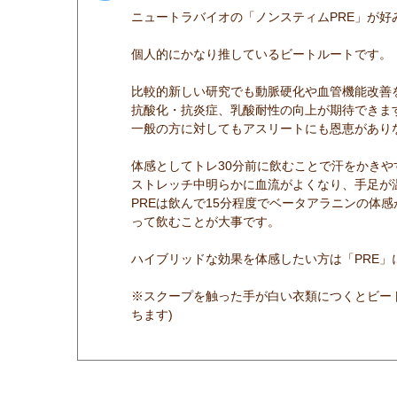
ニュートラバイオの「ノンスティムPRE」が好
個人的にかなり推しているビートルートです。
比較的新しい研究でも動脈硬化や血管機能改善
抗酸化・抗炎症、乳酸耐性の向上が期待できま
一般の方に対してもアスリートにも恩恵があり
体感としてトレ30分前に飲むことで汗をかき
ストレッチ中明らかに血流がよくなり、手足が
PREは飲んで15分程度でベータアラニンの体
って飲むことが大事です。
ハイブリッドな効果を体感したい方は「PRE
※スクープを触った手が白い衣類につくとビー
ちます)