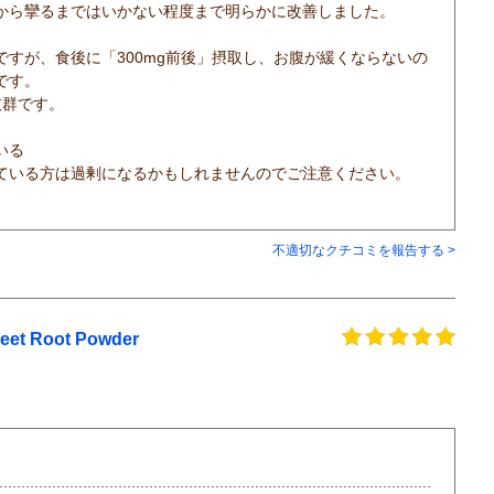
から攣るまではいかない程度まで明らかに改善しました。
すが、食後に「300mg前後」摂取し、お腹が緩くならないの
です。
抜群です。
いる
ている方は過剰になるかもしれませんのでご注意ください。
不適切なクチコミを報告する >
Root Powder