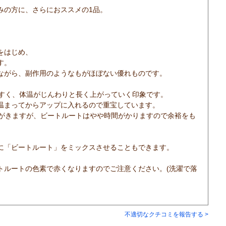
みの方に、さらにおススメの1品。
をはじめ、
す。
ながら、副作用のようなもがほぼない優れものです。
やすく、体温がじんわりと長く上がっていく印象です。
温まってからアップに入れるので重宝しています。
感がきますが、ビートルートはやや時間がかりますので余裕をも
」に「ビートルート」をミックスさせることもできます。
トルートの色素で赤くなりますのでご注意ください。(洗濯で落
不適切なクチコミを報告する >