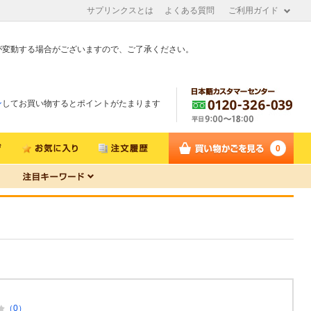
サプリンクスとは
よくある質問
ご利用ガイド
が変動する場合がございますので、ご了承ください。
ン
してお買い物するとポイントがたまります
0
（0）