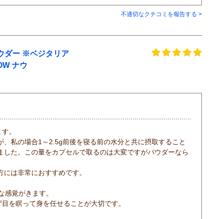
不適切なクチコミを報告する >
パウダー ※ベジタリア
NOW ナウ
ます。
、私の場合1～2.5g前後を寝る前の水分と共に摂取すること
ました。この量をカプセルで取るのは大変ですがパウダーなら
方には非常におすすめです。
な感覚がきます。
ず目を瞑って身を任せることが大切です。