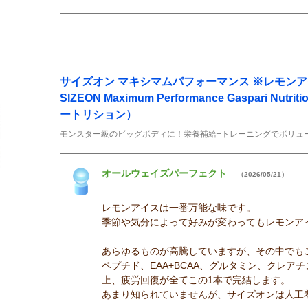
サイズオン マキシマムパフォーマンス ※レモンアイス
SIZEON Maximum Performance Gaspari Nu
ートリション）
モンスター級のビッグボディに！栄養補給+トレーニングでボリュ
オールウェイズパーフェクト
（2026/05/21）
レモンアイスは一番万能な味です。
季節や気分によって好みが変わってもレモンア
あらゆるものが高騰していますが、その中でも
ペプチド、EAA+BCAA、グルタミン、クレ
上、疲労回復が全てこの1本で完結します。
あまり知られていませんが、サイズオンは人工