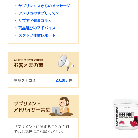
・
サプリンクスからのメッセージ
・
アメリカのサプリって？
・
サプアド健康コラム
・
商品選びのアドバイス
・
スタッフ体験レポート
商品クチコミ
23,203
件
サプリメントに関することなら何
でもお気軽にご相談ください。