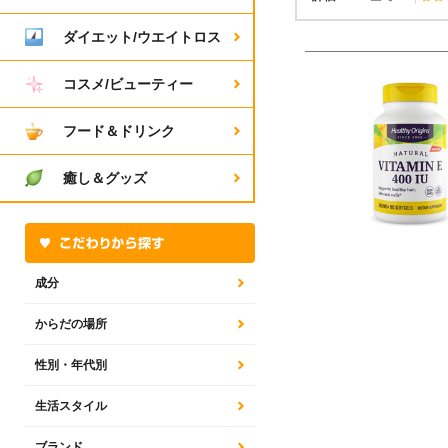
ダイエット/ウエイトロス
コスメ/ビューティー
フード＆ドリンク
癒し＆グッズ
成分
からだの場所
性別・年代別
生活スタイル
ブランド