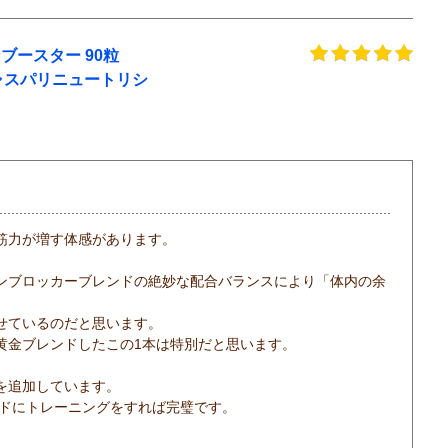
ンブースター 90粒
tion（ギャスパリニュートリシ
筋力が増す体感があります。
ンブロッカーブレンドの絶妙な配合バランスにより「体内の余
せているのだと思います。
黄金ブレンドしたこの1本は特別だと思います。
を追加しています。
ードにトレーニングをすれば完璧です。