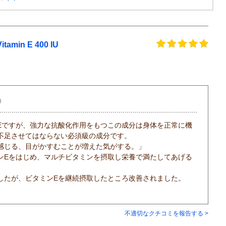
in E 400 IU
9）
Eですが、強力な抗酸化作用をもつこの成分は身体を正常に機
不足させてはならない必須級の成分です。
感じる、目がかすむことが増えた気がする。」
ンEをはじめ、マルチビタミンを摂取し栄養で満たしてあげる
したが、ビタミンEを継続摂取したところ改善されました。
不適切なクチコミを報告する >