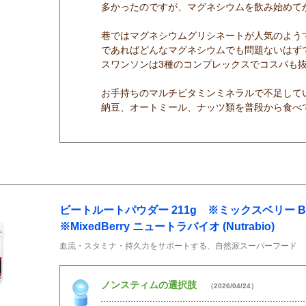
多かったのですが、マグネシウムを飲み始めて
巷ではマグネシウムグリシネートが人気のようで
であればどんなマグネシウムでも問題ないはず
スワンソンは3種のコンプレックスでコスパも
お手持ちのマルチビタミンミネラルで不足して
納豆、オートミール、ナッツ類を普段から食べ
ビートルートパウダー 211g ※ミックスベリー Beet 
※MixedBerry ニュートラバイオ (Nutrabio)
血流・スタミナ・持久力をサポートする、自然派スーパーフード
ノンスティムの選択肢
（2026/04/24）