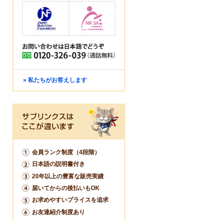
» 私たちがお答えします
会員ランク制度（4段階）
日本語の説明書付き
20年以上の豊富な販売実績
届いてからの後払いもOK
お求めやすいプライスを追求
お友達紹介制度あり