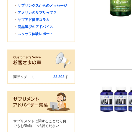
・
サプリンクスからのメッセージ
・
アメリカのサプリって？
・
サプアド健康コラム
・
商品選びのアドバイス
・
スタッフ体験レポート
商品クチコミ
23,203
件
サプリメントに関することなら何
でもお気軽にご相談ください。