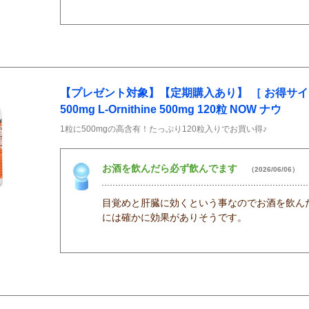
【プレゼント対象】【定期購入あり】 ［ お得サイズ
500mg L-Ornithine 500mg 120粒 NOW ナウ
1粒に500mgの高含有！たっぷり120粒入りでお買い得♪
お酒を飲んだら必ず飲んでます
（2026/06/06）
目覚めと肝臓に効くという事なのでお酒を飲ん
には確かに効果がありそうです。