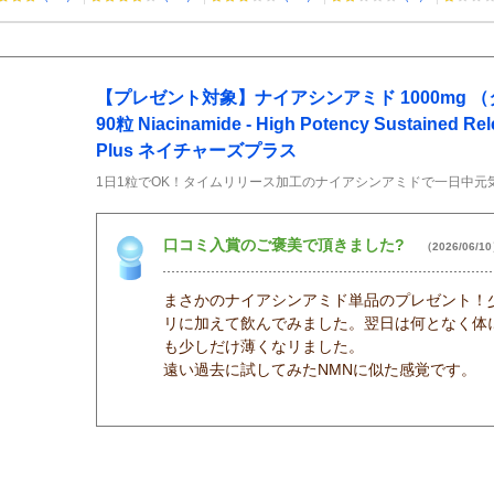
【プレゼント対象】ナイアシンアミド 1000mg 
90粒 Niacinamide - High Potency Sustained Rel
Plus ネイチャーズプラス
1日1粒でOK！タイムリリース加工のナイアシンアミドで一日中元
口コミ入賞のご褒美で頂きました?
（2026/06/1
まさかのナイアシンアミド単品のプレゼント！
リに加えて飲んでみました。翌日は何となく体
も少しだけ薄くなリました。
遠い過去に試してみたNMNに似た感覚です。