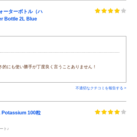
ォーターボトル（ハ
ttle 2L Blue
さ的にも使い勝手が丁度良く言うことありません！
不適切なクチコミを報告する >
tassium 100粒
ート♪