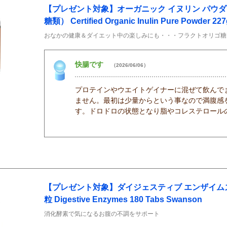
【プレゼント対象】オーガニック イヌリン パウ
糖類） Certified Organic Inulin Pure Powder
おなかの健康＆ダイエット中の楽しみにも・・・フラクトオリゴ糖
快腸です
（2026/06/06）
プロテインやウエイトゲイナーに混ぜて飲んで
ません。最初は少量からという事なので満腹感
す。ドロドロの状態となり脂やコレステロール
【プレゼント対象】ダイジェスティブ エンザイムズ 
粒 Digestive Enzymes 180 Tabs Swanson
消化酵素で気になるお腹の不調をサポート