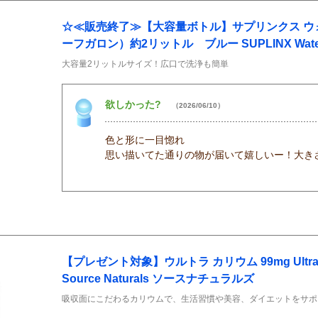
☆≪販売終了≫【大容量ボトル】サプリンクス ウ
ーフガロン）約2リットル ブルー SUPLINX Water Bo
大容量2リットルサイズ！広口で洗浄も簡単
欲しかった?
（2026/06/10）
色と形に一目惚れ
思い描いてた通りの物が届いて嬉しいー！大き
【プレゼント対象】ウルトラ カリウム 99mg Ultra Po
Source Naturals ソースナチュラルズ
吸収面にこだわるカリウムで、生活習慣や美容、ダイエットをサポ