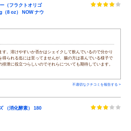
ダー（フラクトオリゴ
 227g（8 oz） NOW ナウ
ます。溶けやすいか否かはシェイクして飲んでいるので分かり
を得られる迄には至ってませんが、腸の方は喜んでいる様子で
の排泄に役立つらしいのでそれらについても期待しています。
不適切なクチコミを報告する >
（消化酵素） 180