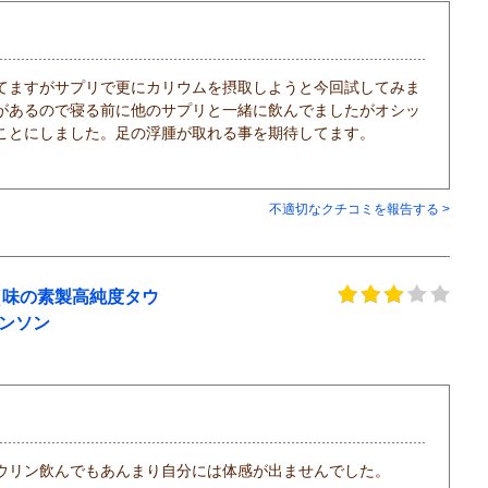
てますがサプリで更にカリウムを摂取しようと今回試してみま
があるので寝る前に他のサプリと一緒に飲んでましたがオシッ
ことにしました。足の浮腫が取れる事を期待してます。
不適切なクチコミを報告する >
g（味の素製高純度タウ
スワンソン
ウリン飲んでもあんまり自分には体感が出ませんでした。