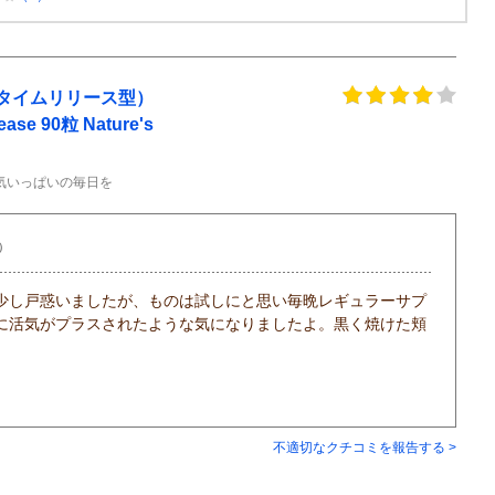
（タイムリリース型）
ease 90粒 Nature's
気いっぱいの毎日を
0）
少し戸惑いましたが、ものは試しにと思い毎晩レギュラーサプ
に活気がプラスされたような気になりましたよ。黒く焼けた頬
不適切なクチコミを報告する >