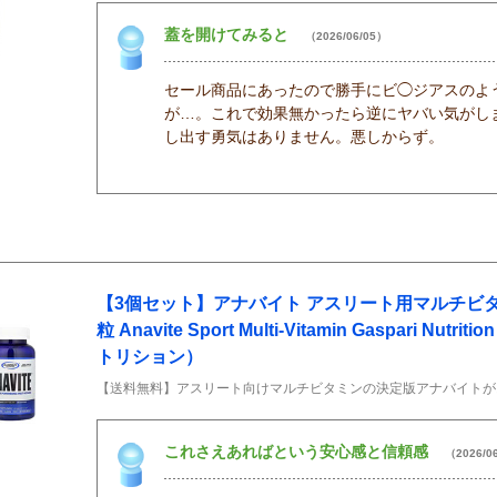
蓋を開けてみると
（2026/06/05）
セール商品にあったので勝手にビ◯ジアスのよ
が…。これで効果無かったら逆にヤバい気がし
し出す勇気はありません。悪しからず。
【3個セット】アナバイト アスリート用マルチビタ
粒 Anavite Sport Multi-Vitamin Gaspari Nu
トリション）
【送料無料】アスリート向けマルチビタミンの決定版アナバイトが
これさえあればという安心感と信頼感
（2026/0