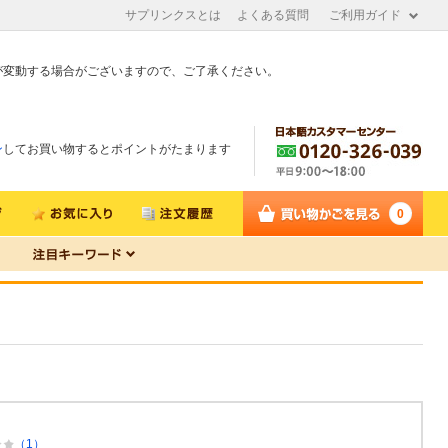
サプリンクスとは
よくある質問
ご利用ガイド
が変動する場合がございますので、ご了承ください。
ン
してお買い物するとポイントがたまります
0
（1）