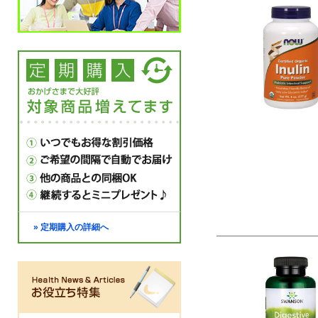
» 定期購入の詳細へ