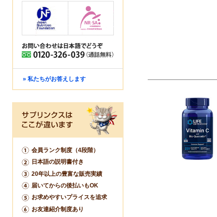
» 私たちがお答えします
会員ランク制度（4段階）
日本語の説明書付き
20年以上の豊富な販売実績
届いてからの後払いもOK
お求めやすいプライスを追求
お友達紹介制度あり