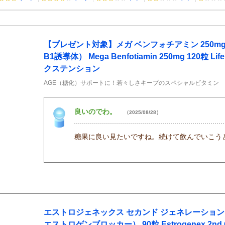
【プレゼント対象】メガ ベンフォチアミン 250m
B1誘導体） Mega Benfotiamin 250mg 120粒 Lif
クステンション
AGE（糖化）サポートに！若々しさキープのスペシャルビタミン
良いのでわ。
（2025/08/28）
糖果に良い見たいですね。続けて飲んでいこう
エストロジェネックス セカンド ジェネレーショ
エストロゲンブロッカー） 90粒 Estrogenex 2nd Gen