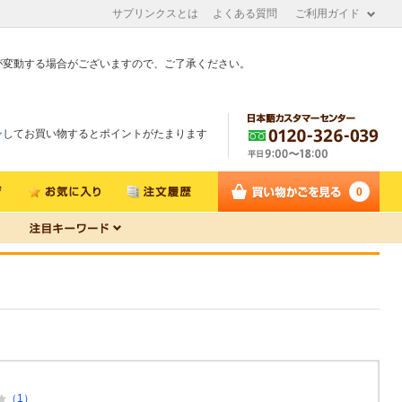
サプリンクスとは
よくある質問
ご利用ガイド
が変動する場合がございますので、ご了承ください。
ン
してお買い物するとポイントがたまります
0
（1）