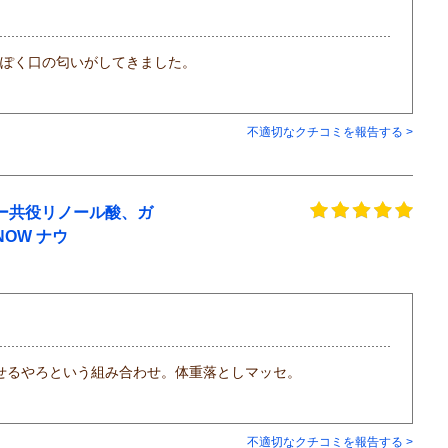
っぽく口の匂いがしてきました。
不適切なクチコミを報告する >
ー共役リノール酸、ガ
NOW ナウ
痩せるやろという組み合わせ。体重落としマッセ。
不適切なクチコミを報告する >