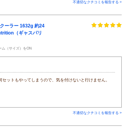
不適切なクチコミを報告する >
ラー 1632g 約24
 Nutrition（ギャスパリ
ーム（サイズ）をON
何セットもやってしまうので、気を付けないと行けません。
不適切なクチコミを報告する >