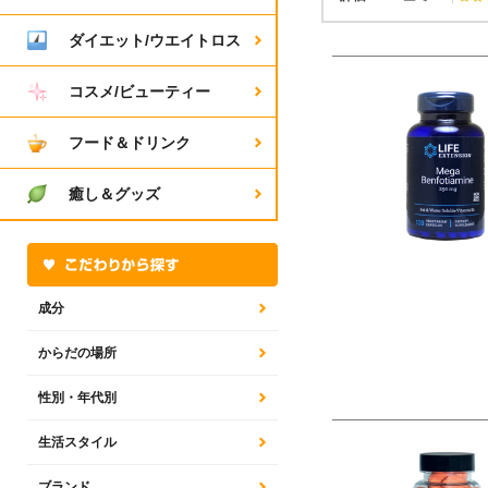
ダイエット/ウエイトロス
コスメ/ビューティー
フード＆ドリンク
癒し＆グッズ
成分
からだの場所
性別・年代別
生活スタイル
ブランド