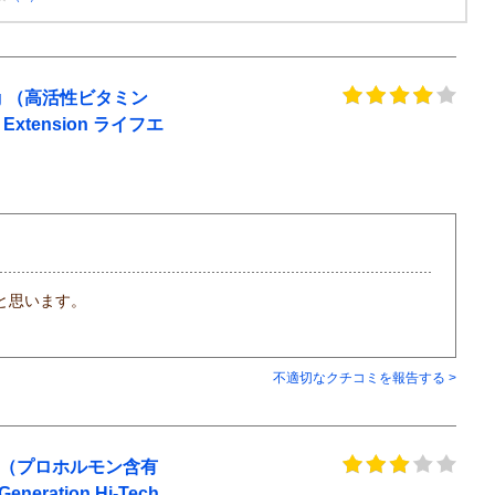
g （高活性ビタミン
e Extension ライフエ
と思います。
不適切なクチコミを報告する >
ン（プロホルモン含有
eration Hi-Tech