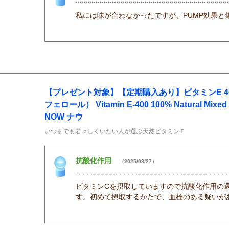
私には味が合わなかったですが、PUMP効果と
【プレゼント対象】【定期購入あり】ビタミンE 4
フェロール） Vitamin E-400 100% Natural Mixed 
NOW ナウ
いつまでも若々しくいたい人が選ぶ天然ビタミンＥ
抗酸化作用
（2025/08/27）
ビタミンCを摂取していますので抗酸化作用の
す。初めて摂取するかたで、血栓のある疑いが