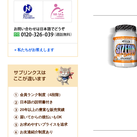
» 私たちがお答えします
会員ランク制度（4段階）
日本語の説明書付き
20年以上の豊富な販売実績
届いてからの後払いもOK
お求めやすいプライスを追求
お友達紹介制度あり