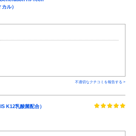
ティカル）
不適切なクチコミを報告する >
S K12乳酸菌配合）