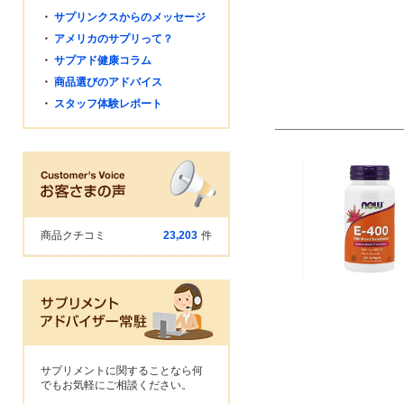
・
サプリンクスからのメッセージ
・
アメリカのサプリって？
・
サプアド健康コラム
・
商品選びのアドバイス
・
スタッフ体験レポート
商品クチコミ
23,203
件
サプリメントに関することなら何
でもお気軽にご相談ください。