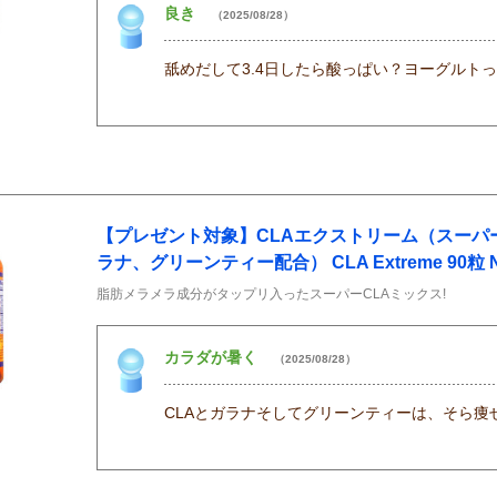
良き
（2025/08/28）
舐めだして3.4日したら酸っぱい？ヨーグルト
【プレゼント対象】CLAエクストリーム（スーパ
ラナ、グリーンティー配合） CLA Extreme 90粒 
脂肪メラメラ成分がタップリ入ったスーパーCLAミックス!
カラダが暑く
（2025/08/28）
CLAとガラナそしてグリーンティーは、そら