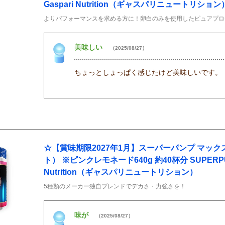
Gaspari Nutrition（ギャスパリニュートリション
よりパフォーマンスを求める方に！卵白のみを使用したピュアプロ
美味しい
（2025/08/27）
ちょっとしょっぱく感じたけど美味しいです。
☆【賞味期限2027年1月】スーパーパンプ マッ
ト） ※ピンクレモネード640g 約40杯分 SUPERPUM
Nutrition（ギャスパリニュートリション）
5種類のメーカー独自ブレンドでデカさ・力強さを！
味が
（2025/08/27）