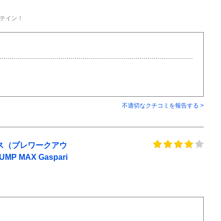
）
テイン！
不適切なクチコミを報告する >
クス（プレワークアウ
P MAX Gaspari