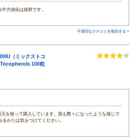
集中力強化は抜群です。
不適切なクチコミを報告する >
00IU（ミックストコ
Tocopherols 100粒
還元を狙って購入しています。肌も艶々になったような感じで
あるかたは気をつけてください。