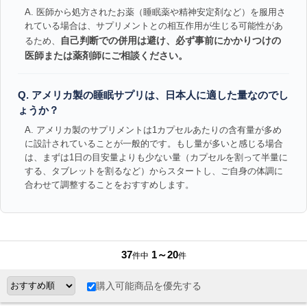
A. 医師から処方されたお薬（睡眠薬や精神安定剤など）を服用さ
れている場合は、サプリメントとの相互作用が生じる可能性があ
自己判断での併用は避け、必ず事前にかかりつけの
るため、
医師または薬剤師にご相談ください。
Q. アメリカ製の睡眠サプリは、日本人に適した量なのでし
ょうか？
A. アメリカ製のサプリメントは1カプセルあたりの含有量が多め
に設計されていることが一般的です。もし量が多いと感じる場合
は、まずは1日の目安量よりも少ない量（カプセルを割って半量に
する、タブレットを割るなど）からスタートし、ご自身の体調に
合わせて調整することをおすすめします。
37
1～20
件中
件
購入可能商品を優先する