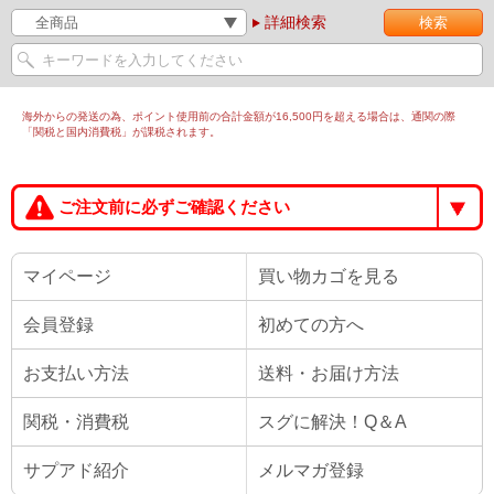
詳細検索
海外からの発送の為、ポイント使用前の合計金額が16,500円を超える場合は、通関の際
「関税と国内消費税」が課税されます。
ご注文前に必ずご確認ください
マイページ
買い物カゴを見る
会員登録
初めての方へ
お支払い方法
送料・お届け方法
関税・消費税
スグに解決！Q＆A
サプアド紹介
メルマガ登録