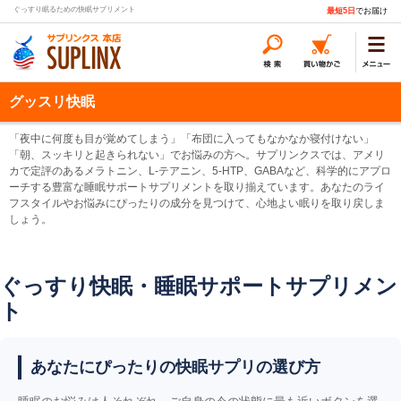
ぐっすり眠るための快眠サプリメント
最短5日
でお届け
グッスリ快眠
「夜中に何度も目が覚めてしまう」「布団に入ってもなかなか寝付けない」
「朝、スッキリと起きられない」でお悩みの方へ。サプリンクスでは、アメリ
カで定評のあるメラトニン、L-テアニン、5-HTP、GABAなど、科学的にアプロ
ーチする豊富な睡眠サポートサプリメントを取り揃えています。あなたのライ
フスタイルやお悩みにぴったりの成分を見つけて、心地よい眠りを取り戻しま
しょう。
ぐっすり快眠・睡眠サポートサプリメン
ト
あなたにぴったりの快眠サプリの選び方