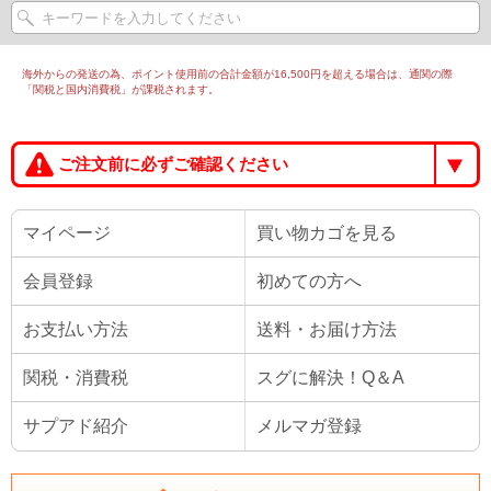
海外からの発送の為、ポイント使用前の合計金額が16,500円を超える場合は、通関の際
「関税と国内消費税」が課税されます。
ご注文前に必ずご確認ください
マイページ
買い物カゴを見る
会員登録
初めての方へ
お支払い方法
送料・お届け方法
関税・消費税
スグに解決！Q＆A
サプアド紹介
メルマガ登録