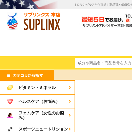
| ロサンゼルスから直送！高品質と低価格
ビタミン・ミネラル
ヘルスケア（お悩み）
フェムケア（女性のお悩
み）
スポーツニュートリション