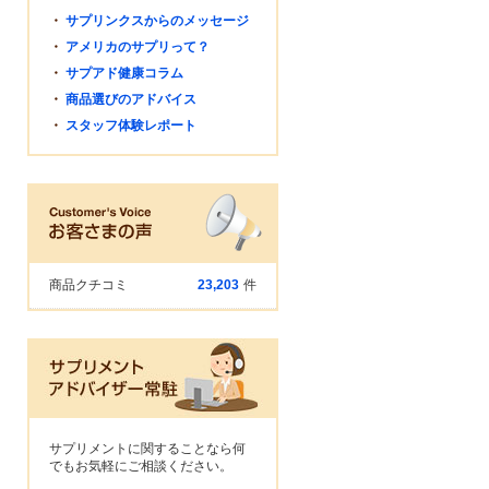
・
サプリンクスからのメッセージ
・
アメリカのサプリって？
・
サプアド健康コラム
・
商品選びのアドバイス
・
スタッフ体験レポート
商品クチコミ
23,203
件
サプリメントに関することなら何
でもお気軽にご相談ください。