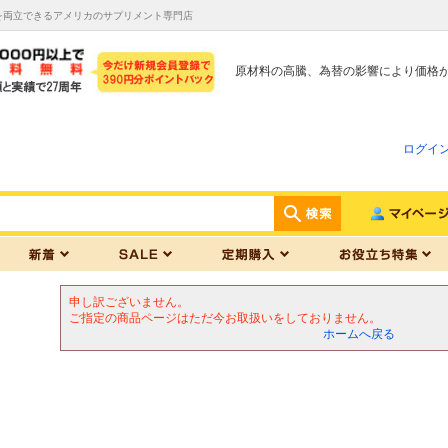
を両立できるアメリカのサプリメント専門店
原材料の高騰、為替の影響により価格
ログイ
申し訳ございません。
ご指定の商品ページはただ今お取扱いをしておりません。
ホームへ戻る