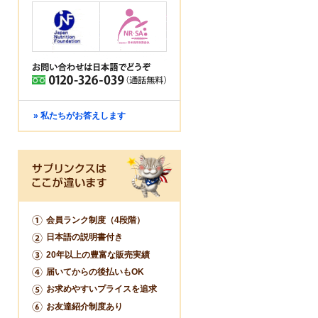
» 私たちがお答えします
会員ランク制度（4段階）
日本語の説明書付き
20年以上の豊富な販売実績
届いてからの後払いもOK
お求めやすいプライスを追求
お友達紹介制度あり