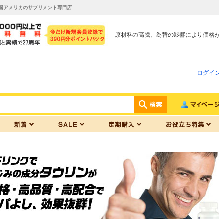
国アメリカのサプリメント専門店
原材料の高騰、為替の影響により価格
ログイ