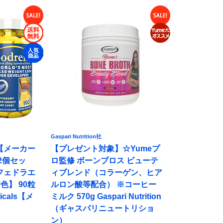
Gaspari Nutrition社
【メーカー
【プレゼント対象】☆Yumeプ
2個セッ
ロ監修 ボーンブロス ビューテ
フェドラエ
ィブレンド（コラーゲン、ヒア
色】 90粒
ルロン酸等配合） ※コーヒー
ticals【メ
ミルク 570g Gaspari Nutrition
（ギャスパリニュートリショ
ン）