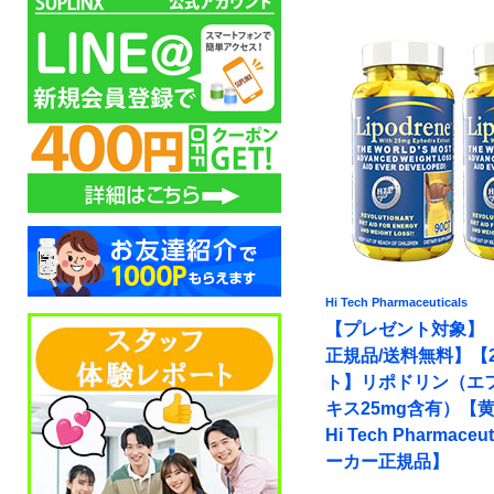
Hi Tech Pharmaceuticals
【プレゼント対象】
正規品/送料無料】【
ト】リポドリン（エ
キス25mg含有）【黄
Hi Tech Pharmaceu
ーカー正規品】