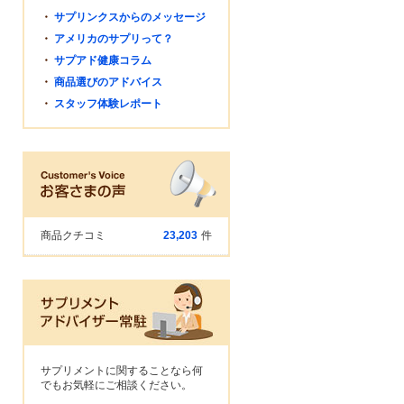
・
サプリンクスからのメッセージ
・
アメリカのサプリって？
・
サプアド健康コラム
・
商品選びのアドバイス
・
スタッフ体験レポート
商品クチコミ
23,203
件
サプリメントに関することなら何
でもお気軽にご相談ください。