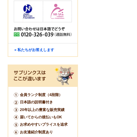
» 私たちがお答えします
会員ランク制度（4段階）
日本語の説明書付き
20年以上の豊富な販売実績
届いてからの後払いもOK
お求めやすいプライスを追求
お友達紹介制度あり