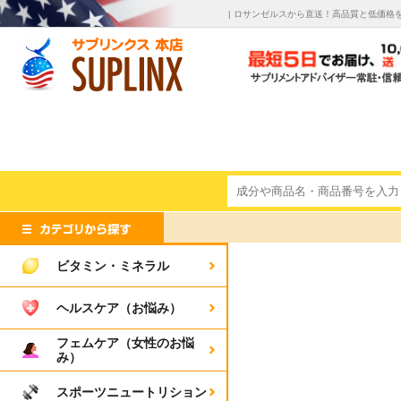
| ロサンゼルスから直送！高品質と低価格
ビタミン・ミネラル
ヘルスケア（お悩み）
フェムケア（女性のお悩
み）
スポーツニュートリション