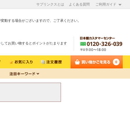
サプリンクスとは
よくある質問
ご利用ガイド
が変動する場合がございますので、ご了承ください。
ン
してお買い物するとポイントがたまります
0
。