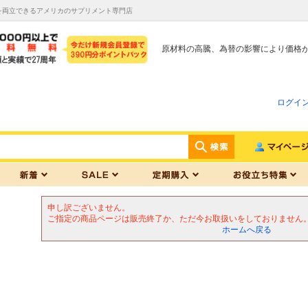
を両立できるアメリカのサプリメント専門店
原材料の高騰、為替の影響により価格
ログイ
申し訳ございません。
ご指定の商品ページは販売終了か、ただ今お取扱いをしておりません
ホームへ戻る