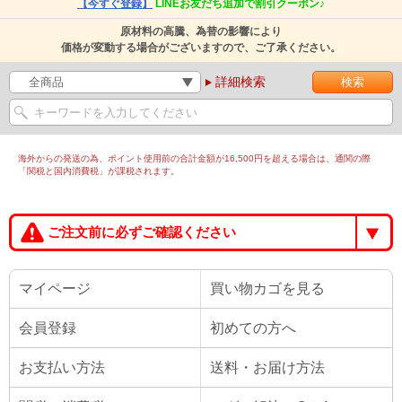
【今すぐ登録】
LINEお友だち追加で割引クーポン♪
原材料の高騰、為替の影響により
価格が変動する場合がございますので、ご了承ください。
詳細検索
海外からの発送の為、ポイント使用前の合計金額が16,500円を超える場合は、通関の際
「関税と国内消費税」が課税されます。
ご注文前に必ずご確認ください
マイページ
買い物カゴを見る
会員登録
初めての方へ
お支払い方法
送料・お届け方法