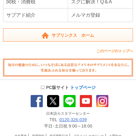
関税・消費税
スグに解決！Q＆A
サプアド紹介
メルマガ登録
サプリンクス ホーム
このページのトップへ
PC版サイト
トップページ
日本語カスタマーセンター
TEL :
0120-326-039
平日･土日祝 9:00～18:00
|
|
|
|
会社案内
利用規約
特定商取引法
プライバシーポリシー
お問合せ