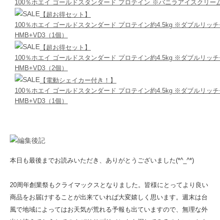
100％ホエイ ゴールドスタンダード プロテイン ※バニラアイスクリー
【超お得セット】
100％ホエイ ゴールドスタンダード プロテイン約4.5kg ※ダブルリッ
HMB+VD3（1個）
【超お得セット】
100％ホエイ ゴールドスタンダード プロテイン約4.5kg ※ダブルリッ
HMB+VD3（2個）
【電動シェイカー付き！】
100％ホエイ ゴールドスタンダード プロテイン約4.5kg ※ダブルリッ
HMB+VD3（1個）
本日も最後までお読みいただき、ありがとうございました(*^_^*)
20周年創業祭もクライマックスとなりました。皆様にとってより良い
商品をお届けすることが出来ていれば大変嬉しく思います。週末は台
風で地域によってはお天気が荒れる予報も出ていますので、無理な外