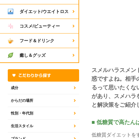
ダイエット/ウエイトロス
コスメ/ビューティー
フード＆ドリンク
癒し＆グッズ
スメルハラスメン
惑ですよね。相手
るって思いたくな
成分
があり、スメハラ
からだの場所
と解決策をご紹介
性別・年代別
■ 低糖質で高たん
生活スタイル
低糖質ダイエットを
ブランド