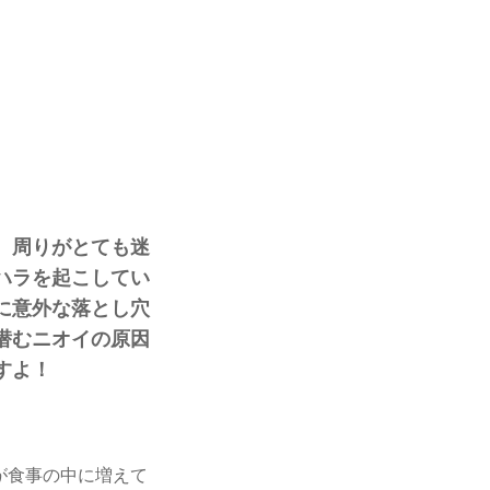
、周りがとても迷
ハラを起こしてい
に意外な落とし穴
潜むニオイの原因
すよ！
が食事の中に増えて