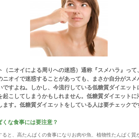
ト（ニオイによる周りへの迷惑）通称『スメハラ』って
のニオイで迷惑することがあっても、まさか自分がスメ
いですよね。しかし、今流行している低糖質ダイエット
を起こしてしまうかもしれません。低糖質ダイエットに
します。低糖質ダイエットをしている人は要チェックで
ぱくな食事には要注意？
すると、高たんぱくの食事になりお肉や魚、植物性たんぱく質