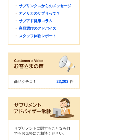
・
サプリンクスからのメッセージ
・
アメリカのサプリって？
・
サプアド健康コラム
・
商品選びのアドバイス
・
スタッフ体験レポート
商品クチコミ
23,203
件
サプリメントに関することなら何
でもお気軽にご相談ください。