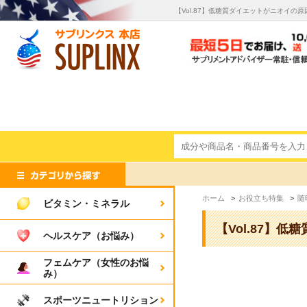
【Vol.87】低糖質ダイエットがニオイ
ホーム
>
お役立ち特集
>
随
ビタミン・ミネラル
【Vol.87】
ヘルスケア（お悩み）
フェムケア（女性のお悩
み）
スポーツニュートリション