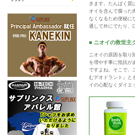
きます。たんぱく質
オイを含んで腐った
なくなるため便秘に
通して外にでたり、口
■ ニオイの救世主
ニオイの原因を取り
を増やす事に抵抗が
ですよね。そこで、
むデオドラント』と
イの心配なくダイエ