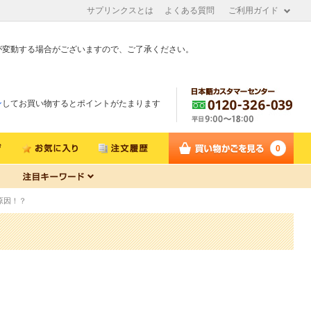
サプリンクスとは
よくある質問
ご利用ガイド
が変動する場合がございますので、ご了承ください。
ン
してお買い物するとポイントがたまります
0
原因！？