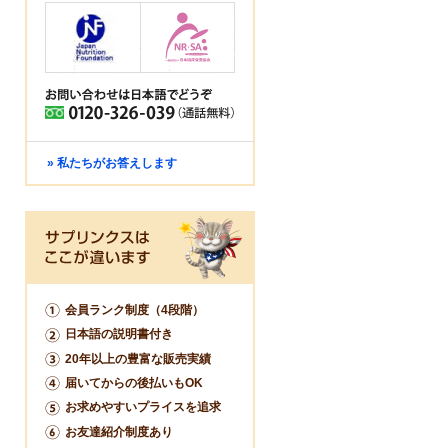
» 私たちがお答えします
会員ランク制度（4段階）
日本語の説明書付き
20年以上の豊富な販売実績
届いてからの後払いもOK
お求めやすいプライスを追求
お友達紹介制度あり