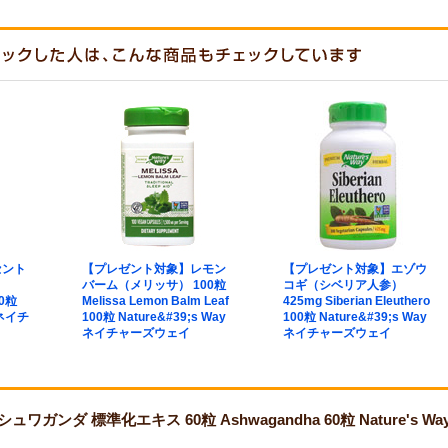
セント
【プレゼント対象】レモン
【プレゼント対象】エゾウ
バーム（メリッサ） 100粒
コギ（シベリア人参）
00粒
Melissa Lemon Balm Leaf
425mg Siberian Eleuthero
 ネイチ
100粒 Nature&#39;s Way
100粒 Nature&#39;s Way
ネイチャーズウェイ
ネイチャーズウェイ
ガンダ 標準化エキス 60粒 Ashwagandha 60粒 Nature's