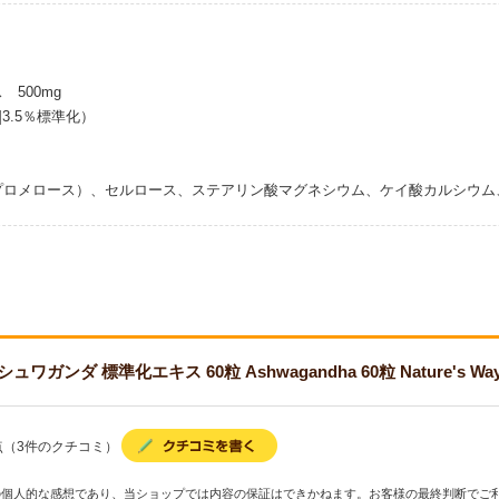
500mg
]3.5％標準化）
プロメロース）、セルロース、ステアリン酸マグネシウム、ケイ酸カルシウム
ガンダ 標準化エキス 60粒 Ashwagandha 60粒 Nature's
点（3件のクチコミ）
の個人的な感想であり、当ショップでは内容の保証はできかねます。お客様の最終判断でご