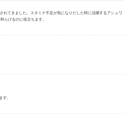
用されてきました。スタミナ不足が気になりだした時に活躍するアシュワ
を和らげるのに役立ちます。
ます。