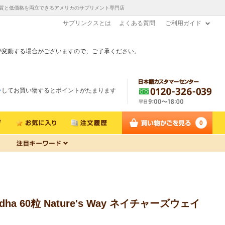
直送！高品質と低価格を両立できるアメリカのサプリメント専門店
サプリンクスとは
よくある質問
ご利用ガイド
が変動する場合がございますので、ご了承ください。
ン
してお買い物するとポイントがたまります
0
 60粒 Nature's Way ネイチャーズウェイ