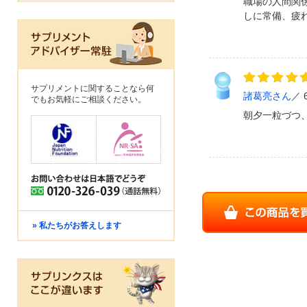
職場の人間関
しに常備、疲
サプリメントに関することなら何
諸葛亮さん
でもお気軽にご相談ください。
朝夕一粒づつ
» 私たちがお答えします