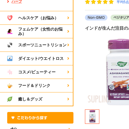
ハーブ
平均5
ヘルスケア（お悩み）
インドが生んだ注目の
フェムケア（女性のお悩
み）
スポーツニュートリション
ダイエット/ウエイトロス
コスメ/ビューティー
フード＆ドリンク
癒し＆グッズ