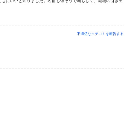
ともにいいと知りました。名前も強そうで頼もしく、職場の引き出
不適切なクチコミを報告する