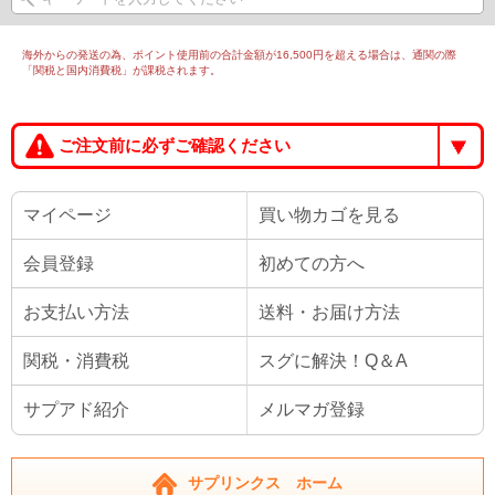
海外からの発送の為、ポイント使用前の合計金額が16,500円を超える場合は、通関の際
「関税と国内消費税」が課税されます。
ご注文前に必ずご確認ください
マイページ
買い物カゴを見る
会員登録
初めての方へ
お支払い方法
送料・お届け方法
関税・消費税
スグに解決！Q＆A
サプアド紹介
メルマガ登録
サプリンクス ホーム