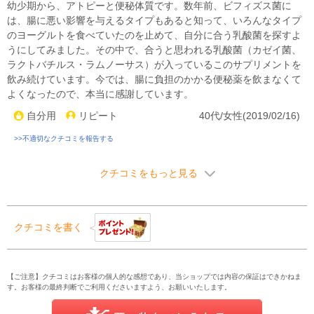
幼少期から、アトピーと便秘体質です。数年前、ビフィズス菌に
は、腸に悪い影響を与えるタイプもあると知って、いろんなタイプ
のヨーグルトを食べていたのを止めて、自分に合う乳酸菌を探すよ
うにしてみました。その中で、合うと思われる乳酸菌（カゼイ菌、
ラクトバチルス・ラムノーサス）が入っているこのサプリメントを
飲み続けています。今では、腸に負担のかかる便秘薬を飲まなくて
よくなったので、本当に感謝しています。
自分用
リピート
40代/女性(2019/02/16)
>>不適切なクチコミを報告する
クチコミをもっと見る
クチコミを書く
【ご注意】クチコミはお客様の個人的な感想であり、当ショップでは内容の保証はできかねま
す。お客様の最終判断でご利用くださいますよう、お願いいたします。