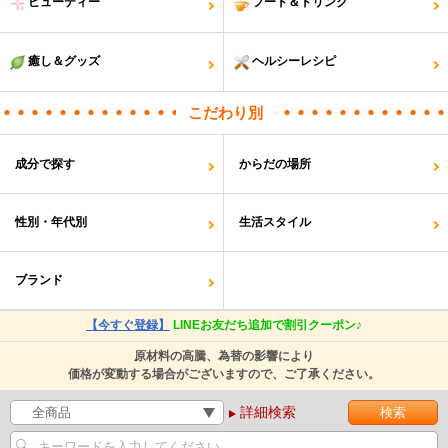
ビューティー
フード＆ドリンク
癒し＆グッズ
ヘルシーレシピ
こだわり別
成分で探す
からだの場所
性別・年代別
生活スタイル
ブランド
【今すぐ登録】
LINEお友だち追加で割引クーポン♪
原材料の高騰、為替の影響により
価格が変動する場合がございますので、ご了承ください。
詳細検索