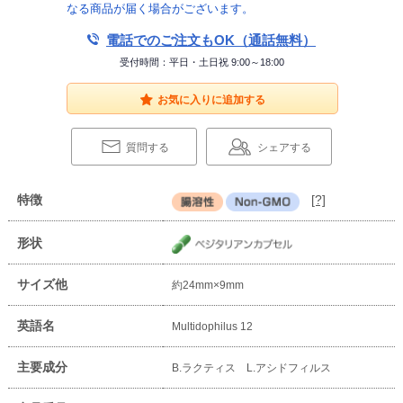
なる商品が届く場合がございます。
電話でのご注文もOK（通話無料）
受付時間：平日・土日祝 9:00～18:00
お気に入りに追加する
質問する
シェアする
特徴
[?]
形状
サイズ他
約24mm×9mm
英語名
Multidophilus 12
主要成分
B.ラクティス L.アシドフィルス