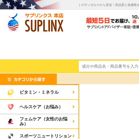
| ロサンゼルスから直送！高品質と低価格
ビタミン・ミネラル
ヘルスケア（お悩み）
フェムケア（女性のお悩
み）
スポーツニュートリション