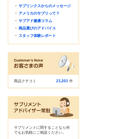
・
サプリンクスからのメッセージ
・
アメリカのサプリって？
・
サプアド健康コラム
・
商品選びのアドバイス
・
スタッフ体験レポート
商品クチコミ
23,203
件
サプリメントに関することなら何
でもお気軽にご相談ください。