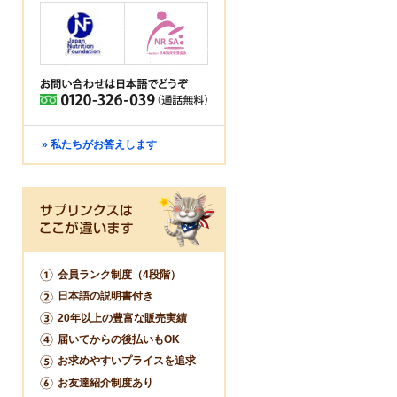
» 私たちがお答えします
会員ランク制度（4段階）
日本語の説明書付き
20年以上の豊富な販売実績
届いてからの後払いもOK
お求めやすいプライスを追求
お友達紹介制度あり