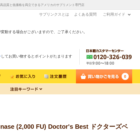
ゼルスから直送！高品質と低価格を両立できるアメリカのサプリメント専門店
サプリンクスとは
よくある質問
ご利用ガイド
が変動する場合がございますので、ご了承ください。
ン
してお買い物するとポイントがたまります
0
2,000 FU) Doctor's Best ドクターズベ