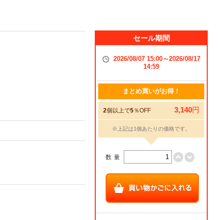
セール期間
2026/08/07 15:00～2026/08/17
14:59
まとめ買いがお得！
3,140
円
2
個以上で
5
％OFF
※上記は1個あたりの価格です。
数量