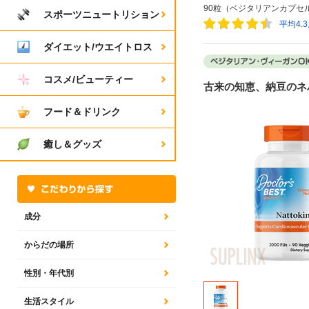
90粒（ベジタリアンカプセ
スポーツニュートリション
平均4.
ダイエット/ウエイトロス
コスメ/ビューティー
古来の知恵、納豆のネ
フード＆ドリンク
癒し＆グッズ
成分
からだの場所
性別・年代別
生活スタイル