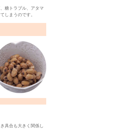
圧、糖トラブル、アタマ
してしまうのです。
引き具合も大きく関係し