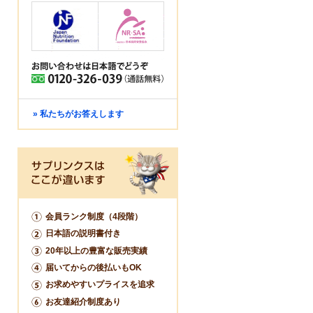
» 私たちがお答えします
会員ランク制度（4段階）
日本語の説明書付き
20年以上の豊富な販売実績
届いてからの後払いもOK
お求めやすいプライスを追求
お友達紹介制度あり