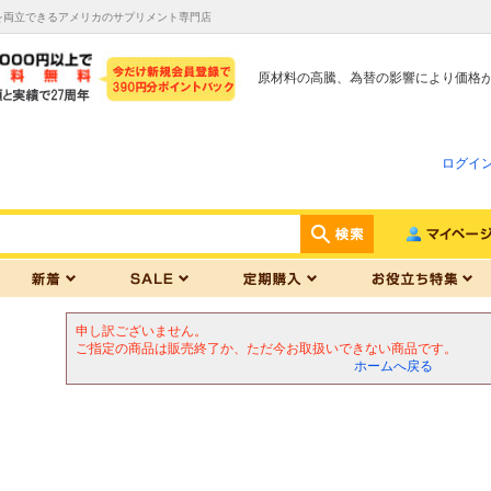
を両立できるアメリカのサプリメント専門店
原材料の高騰、為替の影響により価格
ログイ
申し訳ございません。
ご指定の商品は販売終了か、ただ今お取扱いできない商品です。
ホームへ戻る