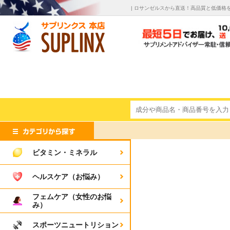
| ロサンゼルスから直送！高品質と低価格
ビタミン・ミネラル
ヘルスケア（お悩み）
フェムケア（女性のお悩
み）
スポーツニュートリション