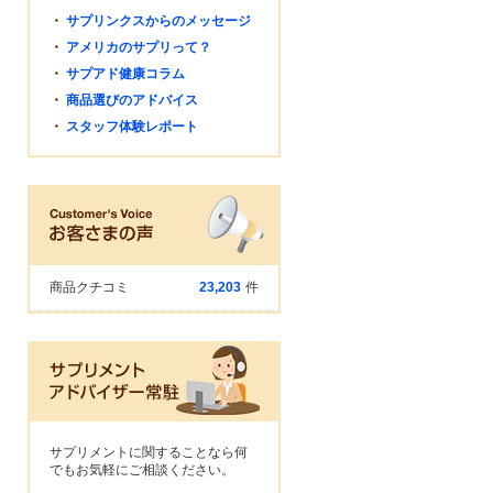
・
サプリンクスからのメッセージ
・
アメリカのサプリって？
・
サプアド健康コラム
・
商品選びのアドバイス
・
スタッフ体験レポート
商品クチコミ
23,203
件
サプリメントに関することなら何
でもお気軽にご相談ください。