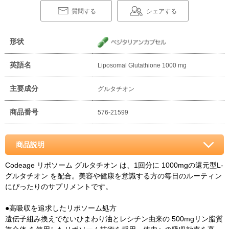
質問する
シェアする
形状
英語名
Liposomal Glutathione 1000 mg
主要成分
グルタチオン
商品番号
576-21599
商品説明
Codeage リポソーム グルタチオン は、1回分に 1000mgの還元型L-
グルタチオン を配合。美容や健康を意識する方の毎日のルーティン
にぴったりのサプリメントです。
●高吸収を追求したリポソーム処方
遺伝子組み換えでないひまわり油とレシチン由来の 500mgリン脂質