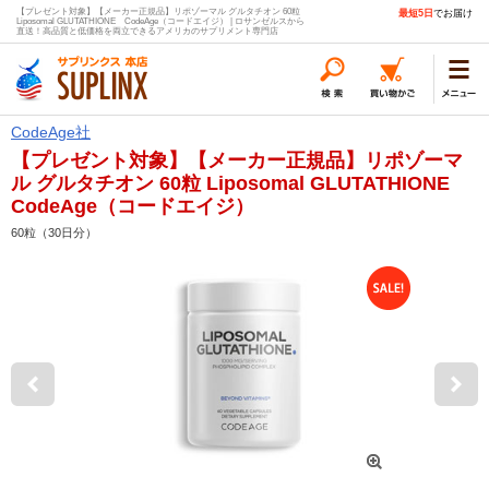
【プレゼント対象】【メーカー正規品】リポゾーマル グルタチオン 60粒
最短5日
でお届け
Liposomal GLUTATHIONE CodeAge（コードエイジ） | ロサンゼルスから
直送！高品質と低価格を両立できるアメリカのサプリメント専門店
CodeAge社
【プレゼント対象】【メーカー正規品】リポゾーマ
ル グルタチオン 60粒 Liposomal GLUTATHIONE
CodeAge（コードエイジ）
60粒（30日分）