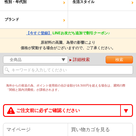
性別・年代別
生活スタイル
ブランド
【今すぐ登録】
LINEお友だち追加で割引クーポン♪
原材料の高騰、為替の影響により
価格が変動する場合がございますので、ご了承ください。
詳細検索
海外からの発送の為、ポイント使用前の合計金額が16,500円を超える場合は、通関の際
「関税と国内消費税」が課税されます。
ご注文前に必ずご確認ください
マイページ
買い物カゴを見る