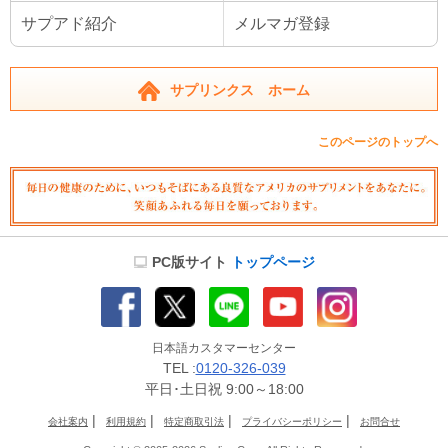
サプアド紹介
メルマガ登録
サプリンクス ホーム
このページのトップへ
PC版サイト
トップページ
日本語カスタマーセンター
TEL :
0120-326-039
平日･土日祝 9:00～18:00
|
|
|
|
会社案内
利用規約
特定商取引法
プライバシーポリシー
お問合せ