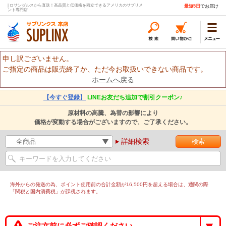
| ロサンゼルスから直送！高品質と低価格を両立できるアメリカのサプリメ
最短5日
でお届け
ント専門店
申し訳ございません。
ご指定の商品は販売終了か、ただ今お取扱いできない商品です。
ホームへ戻る
【今すぐ登録】
LINEお友だち追加で割引クーポン♪
原材料の高騰、為替の影響により
価格が変動する場合がございますので、ご了承ください。
詳細検索
海外からの発送の為、ポイント使用前の合計金額が16,500円を超える場合は、通関の際
「関税と国内消費税」が課税されます。
ご注文前に必ずご確認ください