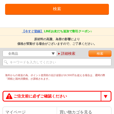
【今すぐ登録】
LINEお友だち追加で割引クーポン♪
原材料の高騰、為替の影響により
価格が変動する場合がございますので、ご了承ください。
詳細検索
海外からの発送の為、ポイント使用前の合計金額が16,500円を超える場合は、通関の際
「関税と国内消費税」が課税されます。
ご注文前に必ずご確認ください
マイページ
買い物カゴを見る