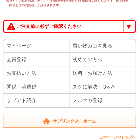
海外からの発送の為、ポイント使用前の合計金額が16,500円を超える場合は、通関の際
「関税と国内消費税」が課税されます。
ご注文前に必ずご確認ください
マイページ
買い物カゴを見る
会員登録
初めての方へ
お支払い方法
送料・お届け方法
関税・消費税
スグに解決！Q＆A
サプアド紹介
メルマガ登録
サプリンクス ホーム
このページのトップへ