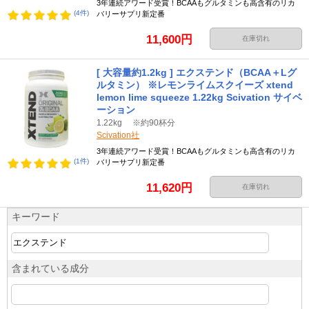
3年連続アワード受賞！BCAAもグルタミンも高含有のリカ
(4件)
バリーサプリ新定番
11,600円
在庫切れ
[ 大容量約1.2kg ] エクステンド（BCAA＋Lグ
ルタミン） ※レモンライムスクイーズ xtend
lemon lime squeeze 1.22kg Scivation サイベ
ーション
1.22kg ※約90杯分
Scivation社
3年連続アワード受賞！BCAAもグルタミンも高含有のリカ
(1件)
バリーサプリ新定番
11,620円
在庫切れ
キーワード
含まれている成分