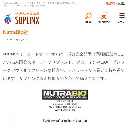
Nutrabio（ニュートラバイオ）サプリメント特集｜高品質プロテイン・
最短5日
でお届け
EAA・プレワークアウト一覧 3／5ページ
NutraBio社
ニュートラバイオ
Nutrabio（ニュートラバイオ）は、成分完全開示と高純度設計にこ
だわる米国発スポーツサプリブランド。プロテインやEAA、プレワ
ークアウトまでクリーンな処方で、アスリートから高い支持を得て
います。サプリンクス正規輸入で安心して購入可能です。