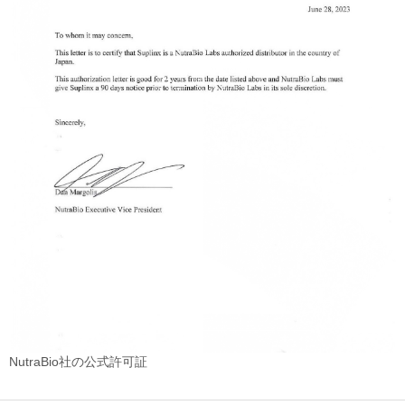
NutraBio社の公式許可証