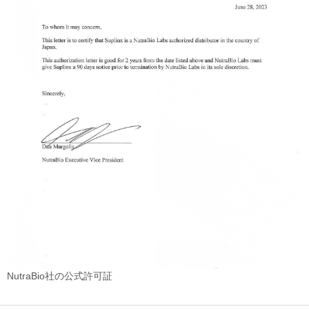
NutraBio社の公式許可証