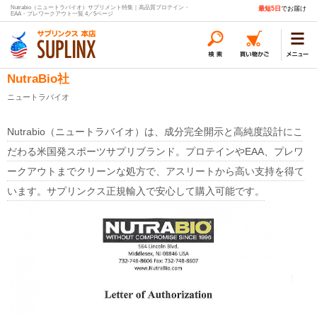
Nutrabio（ニュートラバイオ）サプリメント特集｜高品質プロテイン・
最短5日
でお届け
EAA・プレワークアウト一覧 4／5ページ
NutraBio社
ニュートラバイオ
Nutrabio（ニュートラバイオ）は、成分完全開示と高純度設計にこ
だわる米国発スポーツサプリブランド。プロテインやEAA、プレワ
ークアウトまでクリーンな処方で、アスリートから高い支持を得て
います。サプリンクス正規輸入で安心して購入可能です。