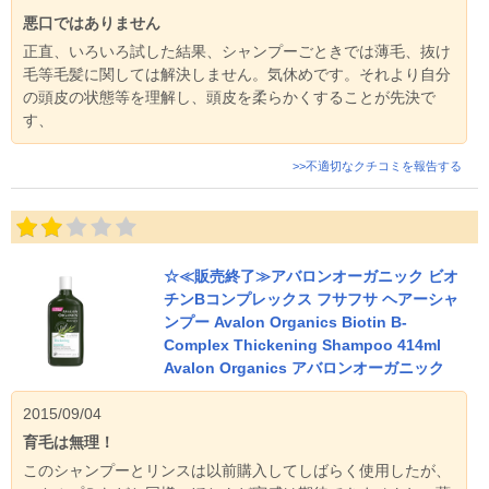
悪口ではありません
正直、いろいろ試した結果、シャンプーごときでは薄毛、抜け
毛等毛髪に関しては解決しません。気休めです。それより自分
の頭皮の状態等を理解し、頭皮を柔らかくすることが先決で
す、
>>不適切なクチコミを報告する
☆≪販売終了≫アバロンオーガニック ビオ
チンBコンプレックス フサフサ ヘアーシャ
ンプー Avalon Organics Biotin B-
Complex Thickening Shampoo 414ml
Avalon Organics アバロンオーガニック
2015/09/04
育毛は無理！
このシャンプーとリンスは以前購入してしばらく使用したが、