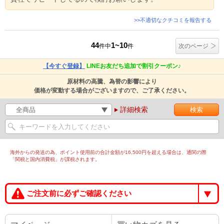
>>不適切なクチコミを報告する
44
1~10
件中
件
次のページ
【今すぐ登録】
LINEお友だち追加で割引クーポン♪
原材料の高騰、為替の影響により
価格が変動する場合がございますので、ご了承ください。
詳細検索
海外からの発送の為、ポイント使用前の合計金額が16,500円を超える場合は、通関の際
「関税と国内消費税」が課税されます。
ご注文前に必ずご確認ください