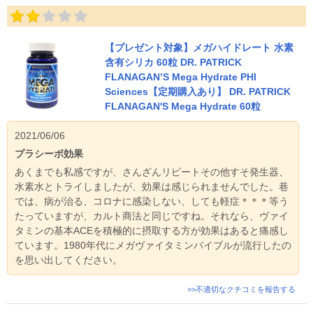
【プレゼント対象】メガハイドレート 水素
含有シリカ 60粒 DR. PATRICK
FLANAGAN’S Mega Hydrate PHI
Sciences【定期購入あり】 DR. PATRICK
FLANAGAN'S Mega Hydrate 60粒
2021/06/06
プラシーボ効果
あくまでも私感ですが、さんざんリピートその他すそ発生器、
水素水とトライしましたが、効果は感じられませんでした。巷
では、病が治る、コロナに感染しない、しても軽症＊＊＊等う
たっていますが、カルト商法と同じですね。それなら、ヴァイ
タミンの基本ACEを積極的に摂取する方が効果はあると痛感し
ています。1980年代にメガヴァイタミンバイブルが流行したの
を思い出してください。
>>不適切なクチコミを報告する