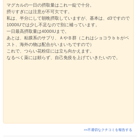
マグカルの一日の摂取量はこれ一錠で十分。
摂りすぎには注意が不可欠です。
私は、半分にして朝晩摂取していますが、基本は、d3ですので
1000IUでは少し不足なので別に補っています。
一日最高摂取量は4000IUまで。
あとは、粘膜系のサプリ、ＡやＢ群（これはショコラｂｂがベ
スト、海外の物は配合がいまいちですので）
これで、つらい花粉症には立ち向かえます。
なるべく薬には頼らず、自己免疫を上げていきたいので。
>>不適切なクチコミを報告する