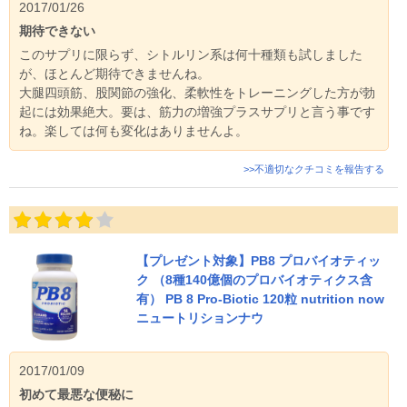
2017/01/26
期待できない
このサプリに限らず、シトルリン系は何十種類も試しました
が、ほとんど期待できませんね。
大腿四頭筋、股関節の強化、柔軟性をトレーニングした方が勃
起には効果絶大。要は、筋力の増強プラスサプリと言う事です
ね。楽しては何も変化はありませんよ。
>>不適切なクチコミを報告する
【プレゼント対象】PB8 プロバイオティッ
ク （8種140億個のプロバイオティクス含
有） PB 8 Pro-Biotic 120粒 nutrition now
ニュートリションナウ
2017/01/09
初めて最悪な便秘に