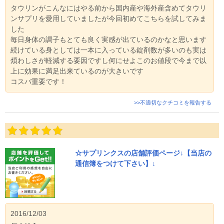
タウリンがこんなにはやる前から国内産や海外産含めてタウリ
ンサプリを愛用していましたが今回初めてこちらを試してみま
した
毎日身体の調子もとても良く実感が出ているのかなと思います
続けている身としては一本に入っている錠剤数が多いのも実は
煩わしさが軽減する要因ですし何にせよこのお値段で今まで以
上に効果に満足出来ているのが大きいです
コスパ重要です！
>>不適切なクチコミを報告する
☆サプリンクスの店舗評価ページ↓【当店の
通信簿をつけて下さい】↓
2016/12/03