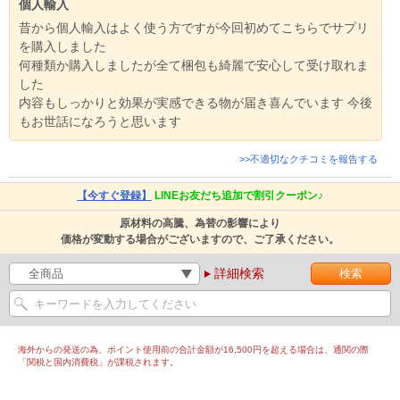
個人輸入
昔から個人輸入はよく使う方ですが今回初めてこちらでサプリ
を購入しました
何種類か購入しましたが全て梱包も綺麗で安心して受け取れま
した
内容もしっかりと効果が実感できる物が届き喜んでいます 今後
もお世話になろうと思います
>>不適切なクチコミを報告する
【今すぐ登録】
LINEお友だち追加で割引クーポン♪
原材料の高騰、為替の影響により
価格が変動する場合がございますので、ご了承ください。
詳細検索
海外からの発送の為、ポイント使用前の合計金額が16,500円を超える場合は、通関の際
「関税と国内消費税」が課税されます。