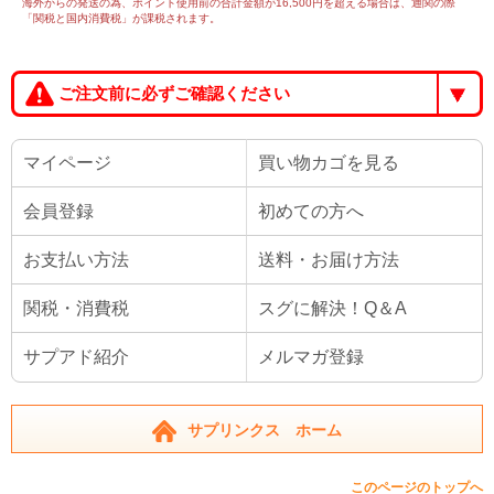
海外からの発送の為、ポイント使用前の合計金額が16,500円を超える場合は、通関の際
「関税と国内消費税」が課税されます。
ご注文前に必ずご確認ください
マイページ
買い物カゴを見る
会員登録
初めての方へ
お支払い方法
送料・お届け方法
関税・消費税
スグに解決！Q＆A
サプアド紹介
メルマガ登録
サプリンクス ホーム
このページのトップへ