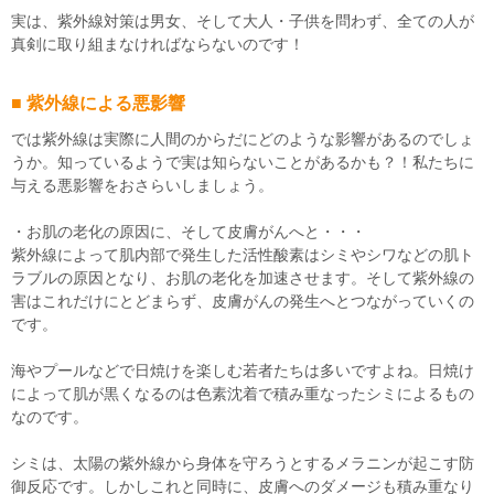
実は、紫外線対策は男女、そして大人・子供を問わず、全ての人が
真剣に取り組まなければならないのです！
■ 紫外線による悪影響
では紫外線は実際に人間のからだにどのような影響があるのでしょ
うか。知っているようで実は知らないことがあるかも？！私たちに
与える悪影響をおさらいしましょう。
・お肌の老化の原因に、そして皮膚がんへと・・・
紫外線によって肌内部で発生した活性酸素はシミやシワなどの肌ト
ラブルの原因となり、お肌の老化を加速させます。そして紫外線の
害はこれだけにとどまらず、皮膚がんの発生へとつながっていくの
です。
海やプールなどで日焼けを楽しむ若者たちは多いですよね。日焼け
によって肌が黒くなるのは色素沈着で積み重なったシミによるもの
なのです。
シミは、太陽の紫外線から身体を守ろうとするメラニンが起こす防
御反応です。しかしこれと同時に、皮膚へのダメージも積み重なり