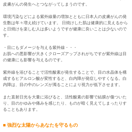
皮膚がんの発生へとつながってしまうのです。
環境汚染などによる紫外線量の増加とともに日本人の皮膚がんの発
生数は年々増え続けています。 日焼けした肌は健康的に見えるから
と日焼けを楽しむ人は多いようですが健康に良いことは少ないので
す。
・目にもダメージを与える紫外線・・・
お肌への悪影響が大きくクローズアップされがちですが紫外線は目
の健康にも影響を与えるのです。
紫外線を浴びることで活性酸素が発生することで、目の水晶体を構
成するヒアルロン酸が変性すると、白内障が発症しやすくなる。白
内障は、目の中のレンズが濁ることにより視力が低下させます。
また直射日光を大量に浴びると、活性酸素の影響で結膜が傷ついた
り、目のかゆみや痛みを感じたり、ものが暗く見えてしまったりす
ることもあります。
■ 強烈な太陽からあなたを守るもの