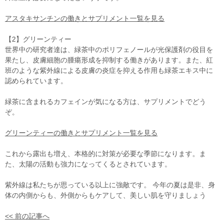
アスタキサンチンの働きとサプリメント一覧を見る
【2】グリーンティー
世界中の研究者達は、緑茶中のポリフェノールが光保護剤の役目を
果たし、皮膚細胞の腫瘍形成を抑制する働きがあります。また、紅
班のような紫外線による皮膚の炎症を抑える作用も緑茶エキス中に
認められています。
緑茶に含まれるカフェインが気になる方は、サプリメントでどう
ぞ。
グリーンティーの働きとサプリメント一覧を見る
これから露出も増え、本格的に対策が必要な季節になります。ま
た、太陽の活動も強力になってくるとされています。
紫外線は私たちが思っている以上に強敵です。 今年の夏は是非、身
体の内側からも、外側からもケアして、美しい肌を守りましょう
<< 前の記事へ