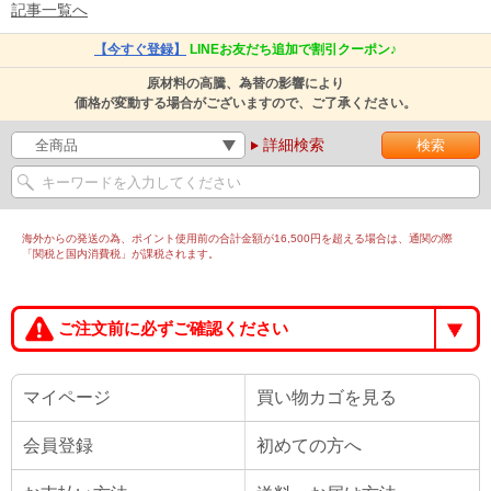
記事一覧へ
【今すぐ登録】
LINEお友だち追加で割引クーポン♪
原材料の高騰、為替の影響により
価格が変動する場合がございますので、ご了承ください。
詳細検索
海外からの発送の為、ポイント使用前の合計金額が16,500円を超える場合は、通関の際
「関税と国内消費税」が課税されます。
ご注文前に必ずご確認ください
マイページ
買い物カゴを見る
会員登録
初めての方へ