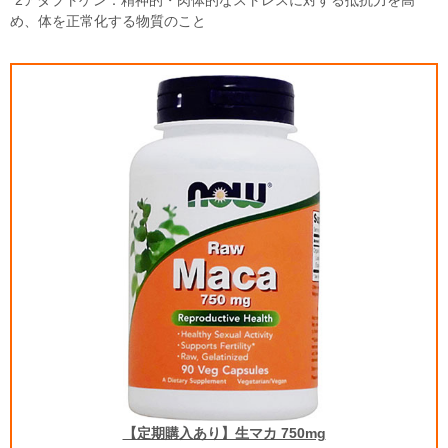
*2アダプトゲン：精神的・肉体的なストレスに対する抵抗力を高
め、体を正常化する物質のこと
【定期購入あり】生マカ 750mg