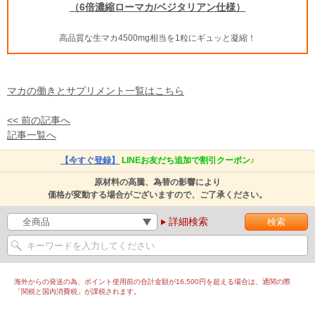
（6倍濃縮ローマカ/ベジタリアン仕様）
高品質な生マカ4500mg相当を1粒にギュッと凝縮！
マカの働きとサプリメント一覧はこちら
<< 前の記事へ
記事一覧へ
【今すぐ登録】
LINEお友だち追加で割引クーポン♪
原材料の高騰、為替の影響により
価格が変動する場合がございますので、ご了承ください。
詳細検索
海外からの発送の為、ポイント使用前の合計金額が16,500円を超える場合は、通関の際
「関税と国内消費税」が課税されます。