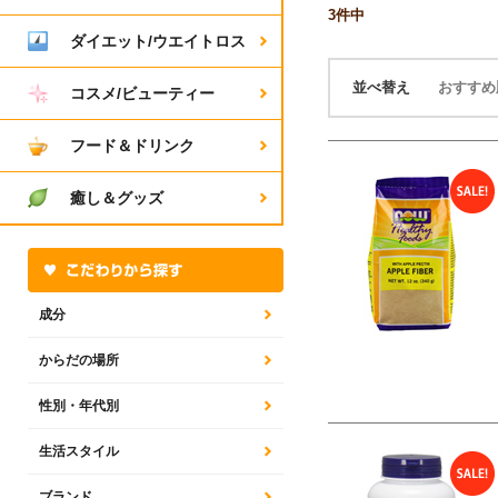
3
件中
ダイエット/ウエイトロス
並べ替え
おすす
コスメ/ビューティー
フード＆ドリンク
癒し＆グッズ
成分
からだの場所
性別・年代別
生活スタイル
ブランド