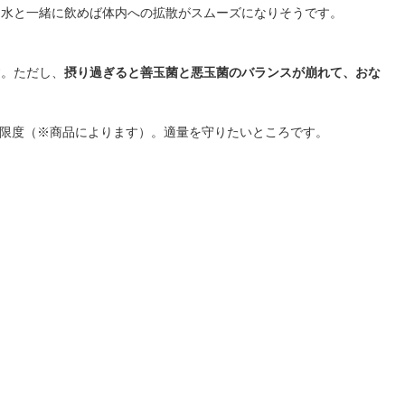
、水と一緒に飲めば体内への拡散がスムーズになりそうです。
す。ただし、
摂り過ぎると善玉菌と悪玉菌のバランスが崩れて、おな
が限度（※商品によります）。適量を守りたいところです。