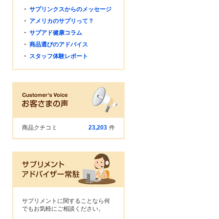
・
サプリンクスからのメッセージ
・
アメリカのサプリって？
・
サプアド健康コラム
・
商品選びのアドバイス
・
スタッフ体験レポート
商品クチコミ
23,203
件
サプリメントに関することなら何
でもお気軽にご相談ください。