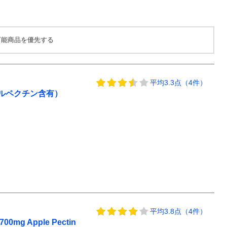
可能商品を優先する
平均3.3点（4件）
ルペクチン含有）
平均3.8点（4件）
Apple Pectin