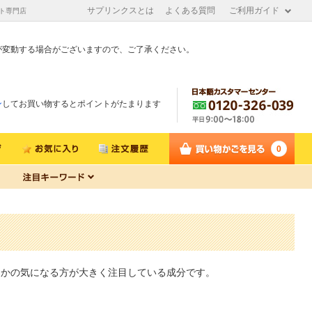
サプリンクスとは
よくある質問
ご利用ガイド
ト専門店
が変動する場合がございますので、ご了承ください。
ン
してお買い物するとポイントがたまります
0
なかの気になる方が大きく注目している成分です。