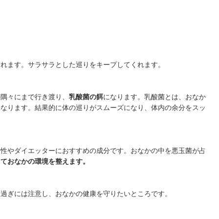
されます。サラサラとした巡りをキープしてくれます。
の隅々にまで行き渡り、
乳酸菌の餌
になります。乳酸菌とは、おなか
になります。結果的に体の巡りがスムーズになり、体内の余分をスッ
女性やダイエッターにおすすめの成分です。おなかの中を悪玉菌が占
しておなかの環境を整えます。
り過ぎには注意し、おなかの健康を守りたいところです。