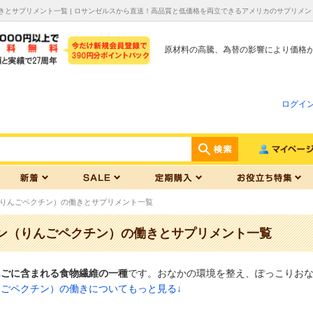
きとサプリメント一覧 | ロサンゼルスから直送！高品質と低価格を両立できるアメリカのサプリメン
原材料の高騰、為替の影響により価格
ログイ
りんごペクチン）の働きとサプリメント一覧
ン（りんごペクチン）の働きとサプリメント一覧
んごに含まれる食物繊維の一種
です。おなかの環境を整え、ぽっこりお
ごペクチン）の働きについてもっと見る↓