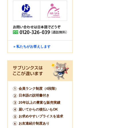
» 私たちがお答えします
会員ランク制度（4段階）
日本語の説明書付き
20年以上の豊富な販売実績
届いてからの後払いもOK
お求めやすいプライスを追求
お友達紹介制度あり