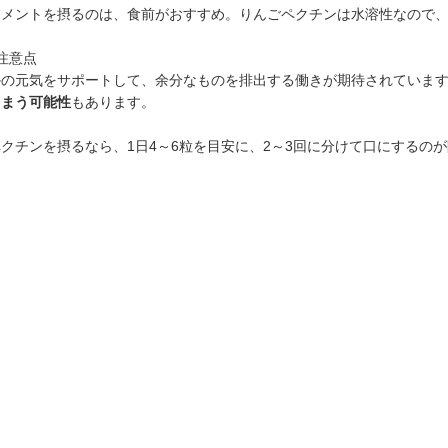
リメントを摂るのは、食前がおすすめ。りんごペクチンは水溶性なので
注意点
かの元気をサポートして、余分なものを排出する働きが期待されていま
しまう可能性
もあります。
クチンを摂るなら、1日4～6粒を目安に、2～3回に分けて口にするの