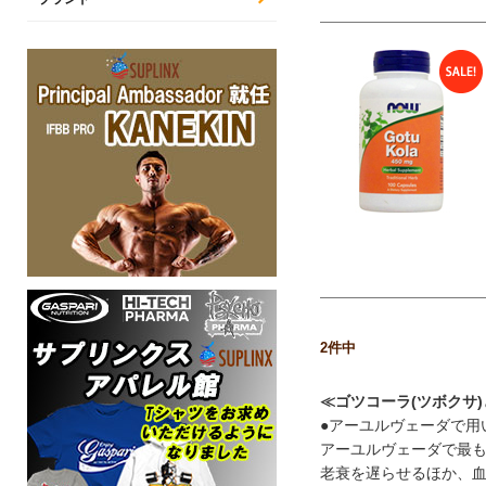
2
件中
≪ゴツコーラ(ツボクサ
●アーユルヴェーダで用
アーユルヴェーダで最
老衰を遅らせるほか、