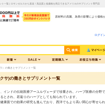
ント一覧 | ロサンゼルスから直送！高品質と低価格を両立できるアメリカのサプリメント専門店
原材料の高騰、為替の影響により価格
ログイ
ラ）の働きとサプリメント一覧
ボクサ)の働きとサプリメント一覧
は、インドの伝統医療アーユルヴェーダで珍重され、ハーブ医療の分野
あるとされ、若返りのハーブとしても知られています。
の健康面での効果の研究も進んでおり、西洋でもより高い関心が寄せら