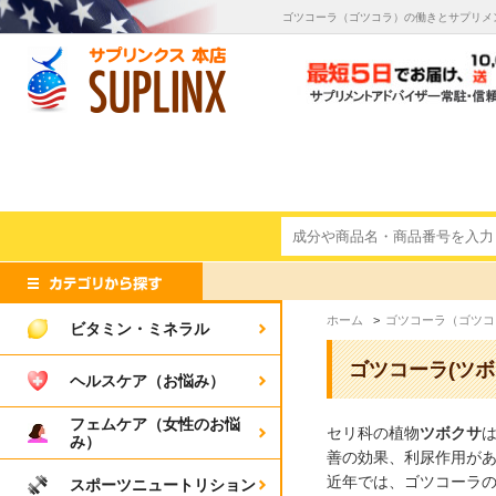
ゴツコーラ（ゴツコラ）の働きとサプリメ
ホーム
>
ゴツコーラ（ゴツコ
ビタミン・ミネラル
ゴツコーラ(ツ
ヘルスケア（お悩み）
フェムケア（女性のお悩
セリ科の植物
ツボクサ
み）
善の効果、利尿作用が
近年では、ゴツコーラ
スポーツニュートリション