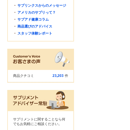
・
サプリンクスからのメッセージ
・
アメリカのサプリって？
・
サプアド健康コラム
・
商品選びのアドバイス
・
スタッフ体験レポート
商品クチコミ
23,203
件
サプリメントに関することなら何
でもお気軽にご相談ください。