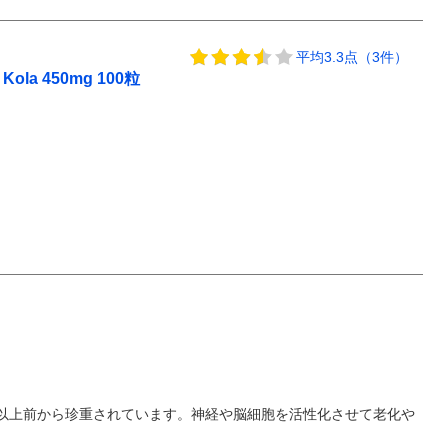
平均3.3点（3件）
a 450mg 100粒
0年以上前から珍重されています。神経や脳細胞を活性化させて老化や