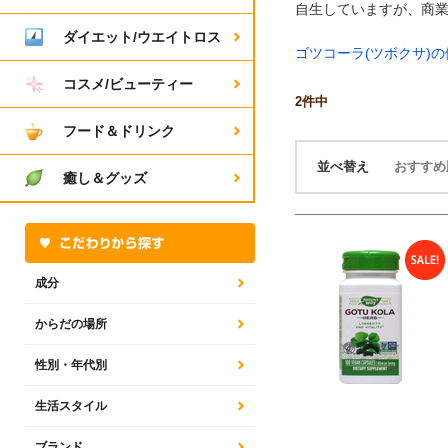
自生していますが、商
ダイエット/ウエイトロス
ゴツコーラ(ツボクサ)
コスメ/ビューティー
2
件中
フード＆ドリンク
並べ替え
おすす
癒し＆グッズ
成分
からだの場所
性別・年代別
生活スタイル
ブランド