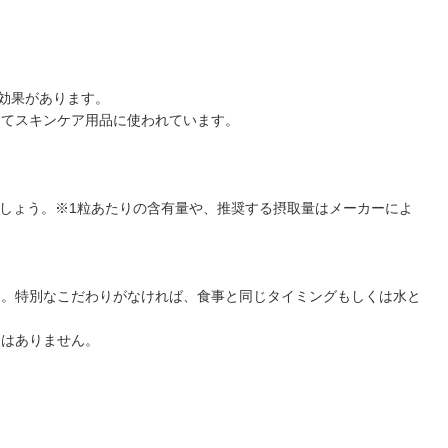
効果があります。
してスキンケア用品に使われています。
ましょう。※1粒あたりの含有量や、推奨する摂取量はメーカーによ
ん。特別なこだわりがなければ、食事と同じタイミングもしくは水と
とはありません。