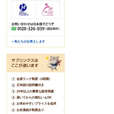
» 私たちがお答えします
会員ランク制度（4段階）
日本語の説明書付き
20年以上の豊富な販売実績
届いてからの後払いもOK
お求めやすいプライスを追求
お友達紹介制度あり