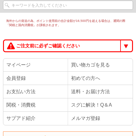
海外からの発送の為、ポイント使用前の合計金額が16,500円を超える場合は、通関の際
「関税と国内消費税」が課税されます。
ご注文前に必ずご確認ください
マイページ
買い物カゴを見る
会員登録
初めての方へ
お支払い方法
送料・お届け方法
関税・消費税
スグに解決！Q＆A
サプアド紹介
メルマガ登録