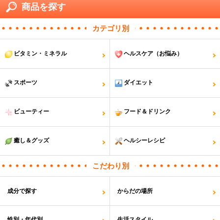
商品を探す
カテゴリ別
ビタミン・ミネラル
ヘルスケア（お悩み）
スポーツ
ダイエット
ビューティー
フード＆ドリンク
癒し＆グッズ
ヘルシーレシピ
こだわり別
成分で探す
からだの場所
性別・年代別
生活スタイル