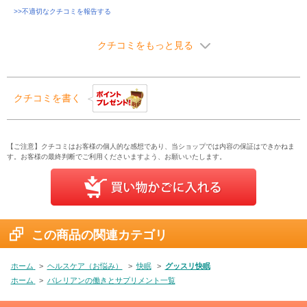
>>不適切なクチコミを報告する
クチコミをもっと見る
クチコミを書く
【ご注意】クチコミはお客様の個人的な感想であり、当ショップでは内容の保証はできかねま
す。お客様の最終判断でご利用くださいますよう、お願いいたします。
この商品の関連カテゴリ
ホーム
>
ヘルスケア（お悩み）
>
快眠
>
グッスリ快眠
ホーム
>
バレリアンの働きとサプリメント一覧