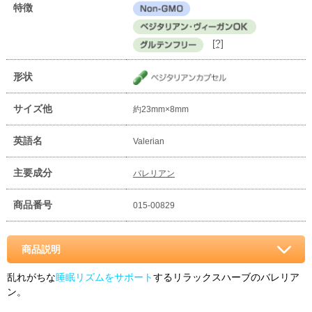
特徴
[?]
形状
サイズ他
約23mm×8mm
英語名
Valerian
主要成分
バレリアン
商品番号
015-00829
商品説明
乱れがちな
睡眠リズムをサポート
するリラックスハーブのバレリア
ン。