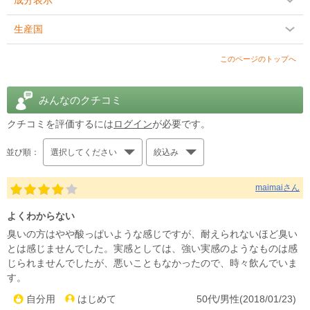
成分表示
生産国
このページのトップへ
みんなのクチコミ
クチコミを評価するには
ログイン
が必要です。
並び順：
選択してください
絞込み
maimaiさん
よくわからない
臭いの方はやや酸っぱいような感じですが、耐えられないほど臭い
とは感じませんでした。実感としては、強い実感のようなものは感
じられませんでしたが、悪いこともなかったので、時々飲んでいま
す。
自分用
はじめて
50代/男性(2018/01/23)