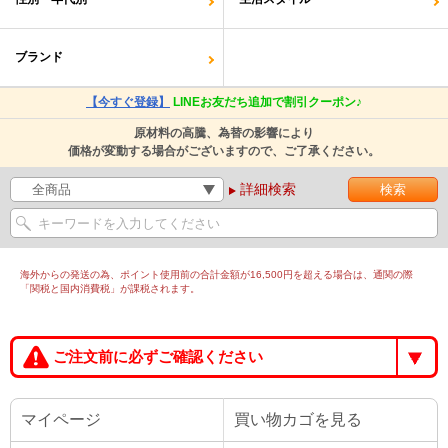
ブランド
【今すぐ登録】
LINEお友だち追加で割引クーポン♪
原材料の高騰、為替の影響により
価格が変動する場合がございますので、ご了承ください。
詳細検索
海外からの発送の為、ポイント使用前の合計金額が16,500円を超える場合は、通関の際
「関税と国内消費税」が課税されます。
ご注文前に必ずご確認ください
マイページ
買い物カゴを見る