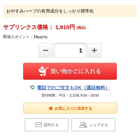
おやすみハーブの有用成分をしっかり標準化
サプリンクス価格： 1,910
円
(税込)
購入ポイント：
19
pt(1%)
電話でのご注文もOK（通話無料）
受付時間：平日・土日祝 9:00～18:00
お気に入りに追加する
質問する
シェアする